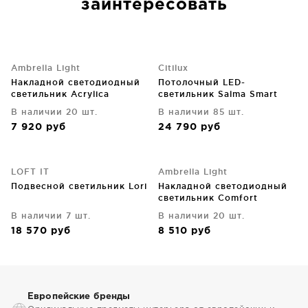
заинтересовать
Ambrella Light
Citilux
Накладной светодиодный
Потолочный LED-
светильник Acrylica
светильник Salma Smart
68X68X8 CM
В наличии 20 шт.
В наличии 85 шт.
7 920
руб
24 790
руб
LOFT IT
Ambrella Light
Подвесной светильник Lori
Накладной светодиодный
светильник Comfort
56X48X12 CM
В наличии 7 шт.
В наличии 20 шт.
18 570
руб
8 510
руб
Европейские бренды