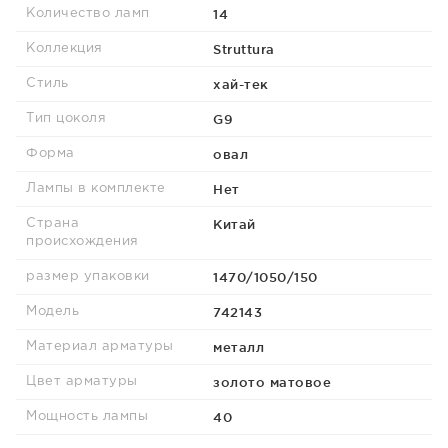
14
Количество ламп
Struttura
Коллекция
хай-тек
Стиль
G9
Тип цоколя
овал
Форма
Нет
Лампы в комплекте
Китай
Страна
происхождения
1470/1050/150
размер упаковки
742143
Модель
металл
Материал арматуры
золото матовое
Цвет арматуры
40
Мощность лампы