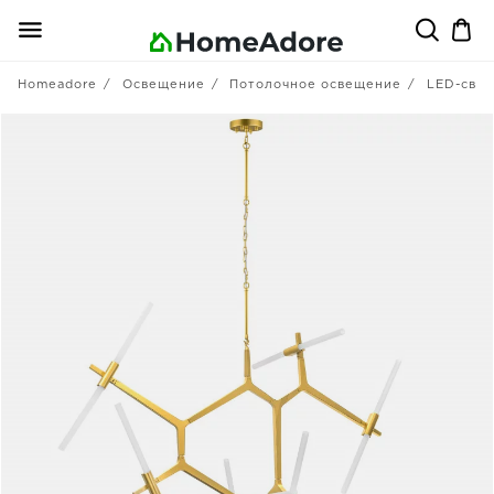
Homeadore
Освещение
Потолочное освещение
LED-свет