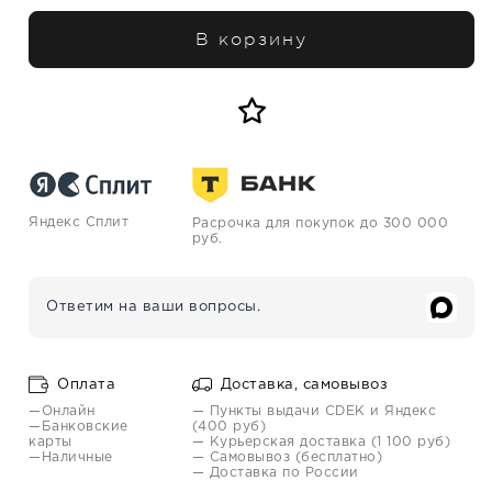
В корзину
Яндекс Сплит
Расрочка для покупок до 300 000
руб.
Ответим на ваши вопросы.
Оплата
Доставка, самовывоз
—Онлайн
— Пункты выдачи CDEK и Яндекс
—Банковские
(400 руб)
карты
— Курьерская доставка (1 100 руб)
—Наличные
— Самовывоз (бесплатно)
— Доставка по России