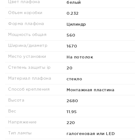
белый
Цвет плафона
0.232
Объем коробки
Цилиндр
Форма плафона
560
Мощность общая
1670
Ширина/диаметр
На потолок
Место установки
20
Степень защиты ip
стекло
Материал плафона
Монтажная пластина
Способ крепления
2680
Высота
11.95
Вес
220
Напряжение
галогеновая или LED
Тип лампы