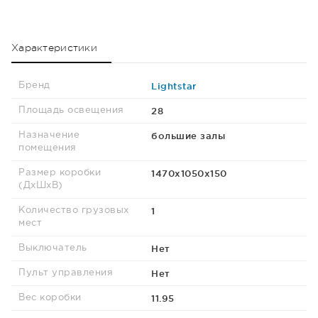
Характеристики
Lightstar
Бренд
28
Площадь освещения
большие залы
Назначение
помещения
1470х1050х150
Размер коробки
(ДхШхВ)
1
Количество грузовых
мест
Нет
Выключатель
Нет
Пульт управления
11.95
Вес коробки