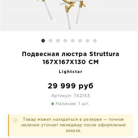
Подвесная люстра Struttura
167X167X130 CM
Lightstar
29 999
руб
Артикул:
742143
Наличие: 1 шт.
Товар может находиться в резерве — точное
ⓘ
наличие уточнит менеджер после оформления
заказа.