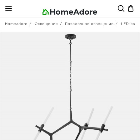
Homeadore
Освещение
Потолочное освещение
LED-свет