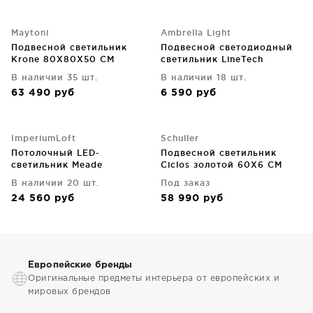
Maytoni
Ambrella Light
Подвесной светильник
Подвесной светодиодный
Krone 80X80X50 CM
светильник LineTech
50X50X80 CM
В наличии 35 шт.
В наличии 18 шт.
63 490
руб
6 590
руб
ImperiumLoft
Schuller
Потолочный LED-
Подвесной светильник
светильник Meade
Ciclos золотой 60X6 CM
110X110X60 CM
В наличии 20 шт.
Под заказ
24 560
руб
58 990
руб
Европейские бренды
Оригинальные предметы интерьера от европейских и
мировых брендов