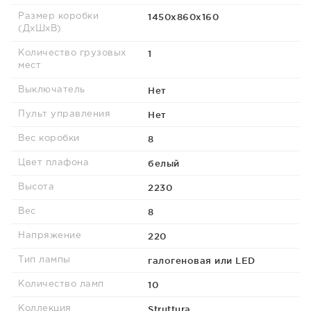
1450х860х160
Размер коробки
(ДхШхВ)
1
Количество грузовых
мест
Нет
Выключатель
Нет
Пульт управления
8
Вес коробки
белый
Цвет плафона
2230
Высота
8
Вес
220
Напряжение
галогеновая или LED
Тип лампы
10
Количество ламп
Struttura
Коллекция