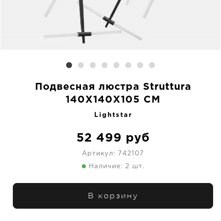
Подвесная люстра Struttura
140X140X105 CM
Lightstar
52 499
руб
Артикул:
742107
Наличие: 2 шт.
В корзину