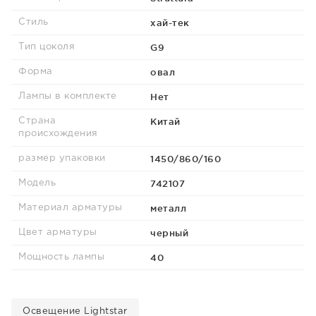
хай-тек
Стиль
G9
Тип цоколя
овал
Форма
Нет
Лампы в комплекте
Китай
Страна
происхождения
1450/860/160
размер упаковки
742107
Модель
металл
Материал арматуры
черный
Цвет арматуры
40
Мощность лампы
Освещение Lightstar