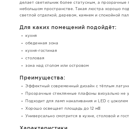
делает светильник более статусным, а прозрачные
небольшом пространстве. Такая люстра хорошо по
светлой отделкой, деревом, камнем и спокойной пал
Для каких помещений подойдёт:
кухня
обеденная зона
кухня-гостиная
столовая
зона над столом или островом
Преимущества:
Эффектный современный дизайн с тёплым латун
Прозрачные стеклянные плафоны визуально не 
Подходит для ламп накаливания и LED с цоколем
Хорошо освещает площадь до 12 м²
Универсально смотрится в кухне, столовой и гос
Характеристики