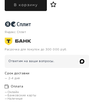
В корзину
Яндекс Сплит
Расрочка для покупок до 300 000 руб.
Ответим на ваши вопросы.
Срок доставки
— 2-4 дня
Оплата
—Онлайн
—Банковские карты
—Наличные