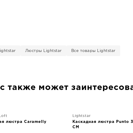
ghtstar
Люстры Lightstar
Все товары Lightstar
с также может заинтересов
Loft
Lightstar
ая люстра Caramelly
Каскадная люстра Punto 
CM