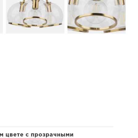
ом цвете с прозрачными