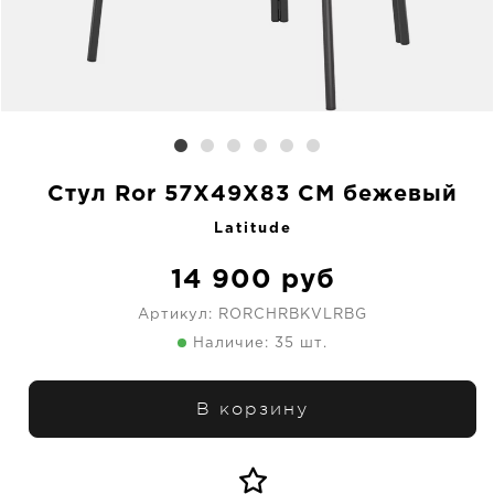
Стул Ror 57X49X83 CM бежевый
Latitude
14 900
руб
Артикул:
RORCHRBKVLRBG
Наличие: 35 шт.
В корзину