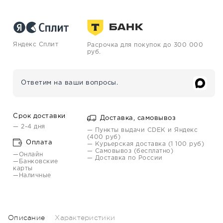
Яндекс Сплит
Расрочка для покупок до 300 000
руб.
Ответим на ваши вопросы.
Срок доставки
Доставка, самовывоз
— 2-4 дня
— Пункты выдачи CDEK и Яндекс
(400 руб)
Оплата
— Курьерская доставка (1 100 руб)
— Самовывоз (бесплатно)
—Онлайн
— Доставка по России
—Банковские
карты
—Наличные
Описание
Характеристики