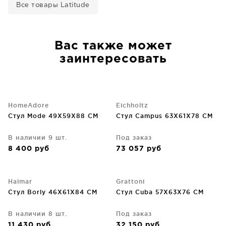
Все товары Latitude
Вас также может
заинтересовать
HomeAdore
Eichholtz
Стул Mode 49X59X88 CM
Стул Campus 63X61X78 CM
В наличии 9 шт.
Под заказ
8 400
руб
73 057
руб
Halmar
Grattoni
Стул Borly 46X61X84 CM
Стул Cuba 57X63X76 CM
В наличии 8 шт.
Под заказ
11 430
руб
32 150
руб