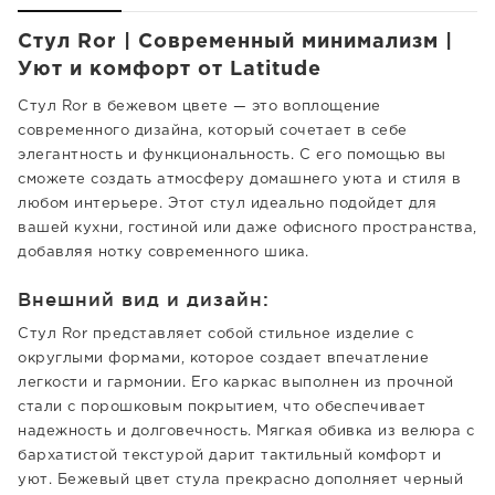
Стул Ror | Современный минимализм |
Уют и комфорт от Latitude
Стул Ror в бежевом цвете — это воплощение
современного дизайна, который сочетает в себе
элегантность и функциональность. С его помощью вы
сможете создать атмосферу домашнего уюта и стиля в
любом интерьере. Этот стул идеально подойдет для
вашей кухни, гостиной или даже офисного пространства,
добавляя нотку современного шика.
Внешний вид и дизайн:
Стул Ror представляет собой стильное изделие с
округлыми формами, которое создает впечатление
легкости и гармонии. Его каркас выполнен из прочной
стали с порошковым покрытием, что обеспечивает
надежность и долговечность. Мягкая обивка из велюра с
бархатистой текстурой дарит тактильный комфорт и
уют. Бежевый цвет стула прекрасно дополняет черный