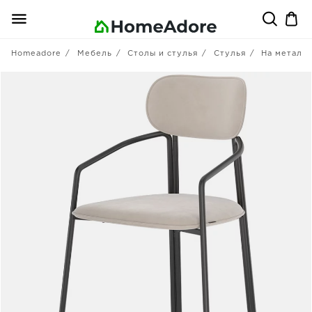
Homeadore
Мебель
Столы и стулья
Стулья
На металл