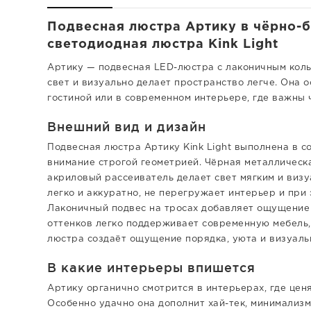
Подвесная люстра Артику в чёрно-бе
светодиодная люстра Kink Light
Артику — подвесная LED-люстра с лаконичным коль
свет и визуально делает пространство легче. Она 
гостиной или в современном интерьере, где важны 
Внешний вид и дизайн
Подвесная люстра Артику Kink Light выполнена в с
внимание строгой геометрией. Чёрная металлическ
акриловый рассеиватель делает свет мягким и визу
легко и аккуратно, не перегружает интерьер и при 
Лаконичный подвес на тросах добавляет ощущение 
оттенков легко поддерживает современную мебель,
люстра создаёт ощущение порядка, уюта и визуаль
В какие интерьеры впишется
Артику органично смотрится в интерьерах, где цен
Особенно удачно она дополнит хай-тек, минимализм