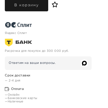
В корзину
Яндекс Сплит
Расрочка для покупок до 300 000 руб.
Ответим на ваши вопросы.
Срок доставки
— 2-4 дня
Оплата
—Онлайн
—Банковские карты
—Наличные