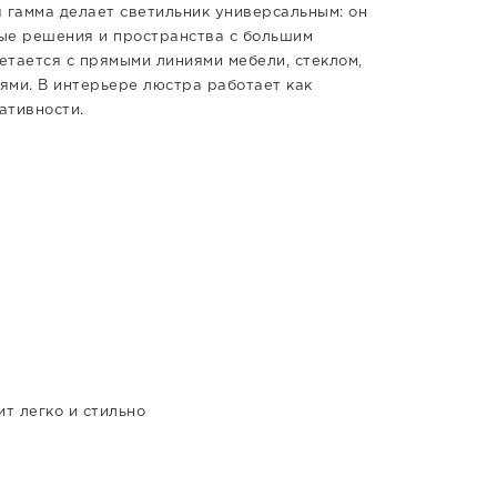
 гамма делает светильник универсальным: он
ые решения и пространства с большим
етается с прямыми линиями мебели, стеклом,
ями. В интерьере люстра работает как
ативности.
т легко и стильно