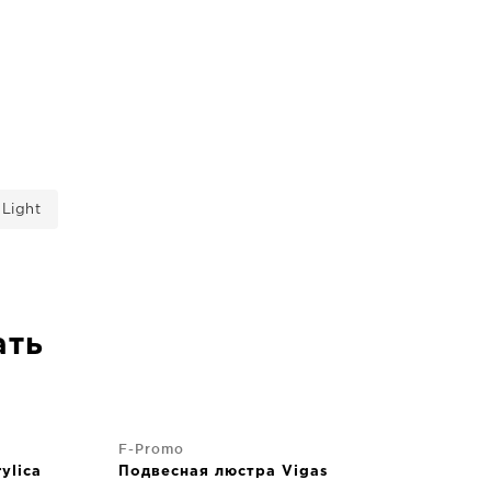
Light
ать
F-Promo
ylica
Подвесная люстра Vigas