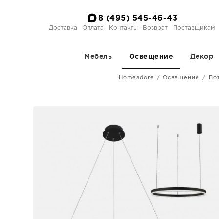
8 (495) 545-46-43
Доставка
Оплата
Контакты
Возврат
Поставщикам
Мебель
Декор
Освещение
Homeadore
Освещение
По