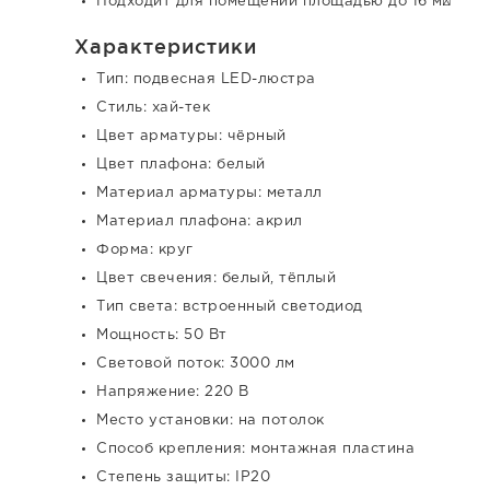
Подходит для помещений площадью до 16 м²
Характеристики
Тип: подвесная LED-люстра
Стиль: хай-тек
Цвет арматуры: чёрный
Цвет плафона: белый
Материал арматуры: металл
Материал плафона: акрил
Форма: круг
Цвет свечения: белый, тёплый
Тип света: встроенный светодиод
Мощность: 50 Вт
Световой поток: 3000 лм
Напряжение: 220 В
Место установки: на потолок
Способ крепления: монтажная пластина
Степень защиты: IP20