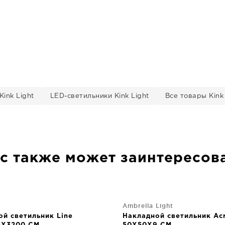
ink Light
LED-светильники Kink Light
Все товары Kink 
с также может заинтересов
Ambrella Light
ой светильник Line
Накладной светильник Acr