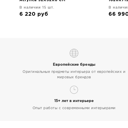
Acrylica 52X52X8 CM
1020X71
В наличии 15 шт.
В наличи
6 220
руб
66 99
Европейские бренды
Оригинальные предметы интерьера от европейских и
мировых брендов
15+ лет в интерьере
Опыт работы с современными интерьерами