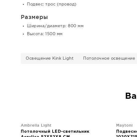
Подвес: трос (провод)
Размеры
Ширина/диаметр: 800 мм
Высота: 1500 мм
Освещение Kink Light
Потолочное освещение K
Ва
Ambrella Light
Maytoni
Потолочный LED-светильник
Подвесн