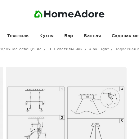
Текстиль
Кухня
Бар
Ванная
Садовая ме
толочное освещение
LED-светильники
Kink Light
Подвесная 