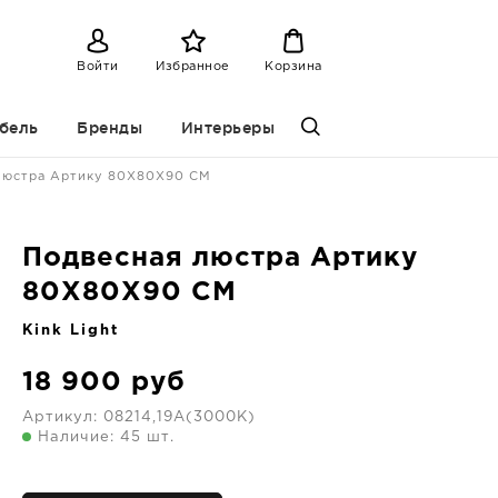
Войти
Избранное
Корзина
бель
Бренды
Интерьеры
люстра Артику 80X80X90 CM
Подвесная люстра Артику
80X80X90 CM
Kink Light
18 900
руб
Артикул:
08214,19A(3000K)
Наличие: 45 шт.