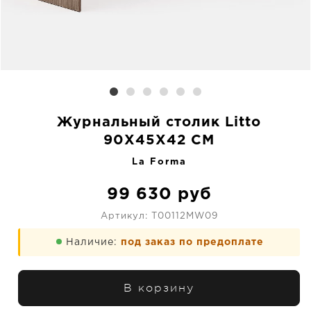
Журнальный столик Litto
90X45X42 CM
La Forma
99 630
руб
Артикул:
T00112MW09
Наличие:
под заказ по предоплате
В корзину