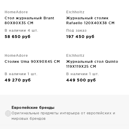
HomeAdore
Eichholtz
Стол журнальный Brant
Журнальный столик
80X80X35 CM
Rafaello 120X40X38 CM
В наличии 4 шт.
Под заказ
58 650
руб
197 450
руб
HomeAdore
Eichholtz
Столик Uma 90X90X45 CM
Журнальный стол Quinto
119X119X25 CM
В наличии 1 шт.
В наличии 1 шт.
49 270
руб
449 500
руб
Европейские бренды
Оригинальные предметы интерьера от европейских и
мировых брендов