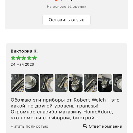
На основе 92 оценок
Оставить отзыв
Виктория К.
24 мая 2026
Обожаю эти приборы от Robert Welch - это
какой-то другой уровень трапезы!
Огромное спасибо магазину HomeAdore,
что помогли с выбором, быстрой
доставкой и высоким сервисом. Один раз
Читать полностью
Ответ компании
была здесь лично, забирала чайные ложки,