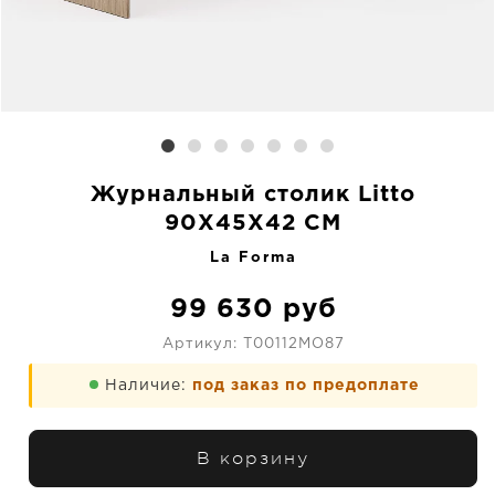
Журнальный столик Litto
90X45X42 CM
La Forma
99 630
руб
Артикул:
T00112MO87
Наличие:
под заказ по предоплате
В корзину