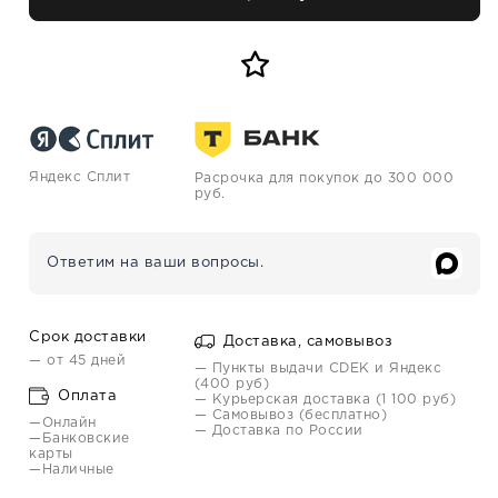
Яндекс Сплит
Расрочка для покупок до 300 000
руб.
Ответим на ваши вопросы.
Срок доставки
Доставка, самовывоз
— от 45 дней
— Пункты выдачи CDEK и Яндекс
(400 руб)
Оплата
— Курьерская доставка (1 100 руб)
— Самовывоз (бесплатно)
—Онлайн
— Доставка по России
—Банковские
карты
—Наличные