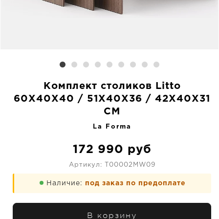
Комплект столиков Litto
60X40X40 / 51X40X36 / 42X40X31
CM
La Forma
172 990
руб
Артикул:
T00002MW09
Наличие:
под заказ по предоплате
В корзину