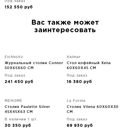
Под заказ
152 550
руб
Вас также может
заинтересовать
Eichholtz
Halmar
Журнальный столик Connor
Стол кофейный Xena
50X65X60 CM
60X60X45 CM
Под заказ
Под заказ
241 450
руб
16 380
руб
MEHOME
La Forma
Столик Paulette Silver
Столик Vilena 60X60X30
45X45X63 CM
CM
В наличии 1 шт.
Под заказ
30 350
руб
69 930
руб