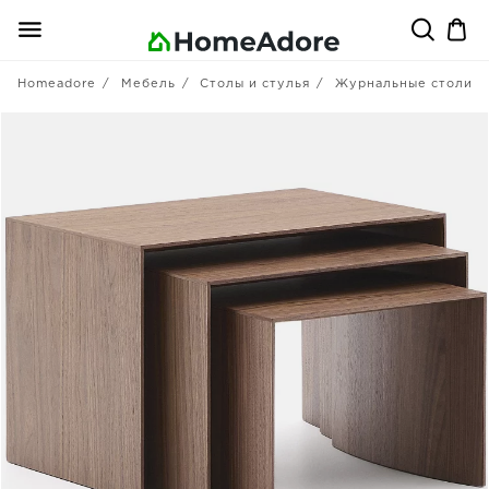
Homeadore
Мебель
Столы и стулья
Журнальные столики