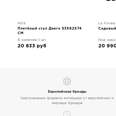
4SIS
La Forma
Плетёный стул Диего 53X62X74
Садовый 
CM
В наличии 1 шт.
Под зака
20 833
руб
20 99
Европейские бренды
Оригинальные предметы интерьера от европейских и
мировых брендов