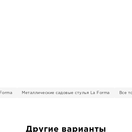
 Forma
Металлические садовые стулья La Forma
Все т
Другие варианты