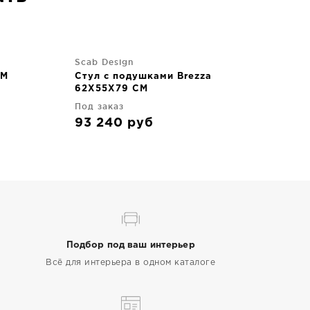
Scab Design
CM
Стул c подушками Brezza
62X55X79 CM
Под заказ
93 240
руб
Подбор под ваш интерьер
Всё для интерьера в одном каталоге