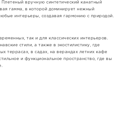
. Плетеный вручную синтетический канатный
овая гамма, в которой доминирует нежный
любые интерьеры, создавая гармонию с природой.
временных, так и для классических интерьеров.
авские стили, а также в экостилистику, где
ых террасах, в садах, на верандах летних кафе
стильное и функциональное пространство, где вы
.