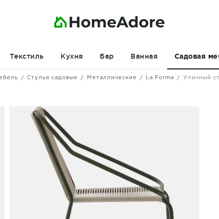
Текстиль
Кухня
Бар
Ванная
Садовая ме
ебель
Стулья садовые
Металлические
La Forma
Уличный ст