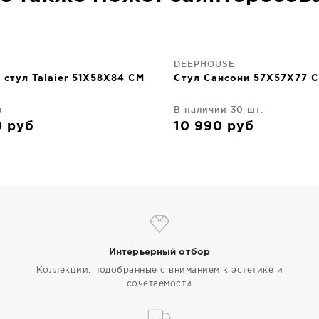
DEEPHOUSE
стул Talaier 51X58X84 CM
Стул Сансони 57X57X77 
з
В наличии 30 шт.
0
руб
10 990
руб
Интерьерный отбор
Коллекции, подобранные с вниманием к эстетике и
сочетаемости