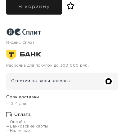
В корзину
Яндекс Сплит
Расрочка для покупок до 300 000 руб.
Ответим на ваши вопросы.
Срок доставки
— 2-4 дня
Оплата
—Онлайн
—Банковские карты
—Наличные