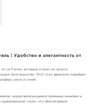
иль | Удобство и элегантность от
от La Forma, который станет не просто
вашем пространстве. Этот стул идеально подойдет
мосферу уюта и стиля.
изайном, характеризующимся прямыми линиями и
 оцинкованной стали, что обеспечивает