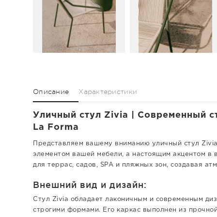
Описание
Характеристики
Уличный стул Zivia | Современный ст
La Forma
Представляем вашему вниманию уличный стул Zivia 
элементом вашей мебели, а настоящим акцентом в 
для террас, садов, SPA и пляжных зон, создавая ат
Внешний вид и дизайн:
Стул Zivia обладает лаконичным и современным д
строгими формами. Его каркас выполнен из прочной