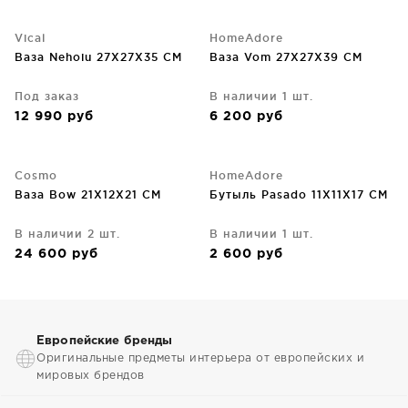
Vical
HomeAdore
Ваза Nehoiu 27X27X35 CM
Ваза Vom 27X27X39 CM
Под заказ
В наличии 1 шт.
12 990
руб
6 200
руб
Cosmo
HomeAdore
Ваза Bow 21X12X21 CM
Бутыль Pasado 11X11X17 CM
В наличии 2 шт.
В наличии 1 шт.
24 600
руб
2 600
руб
Европейские бренды
Оригинальные предметы интерьера от европейских и
мировых брендов