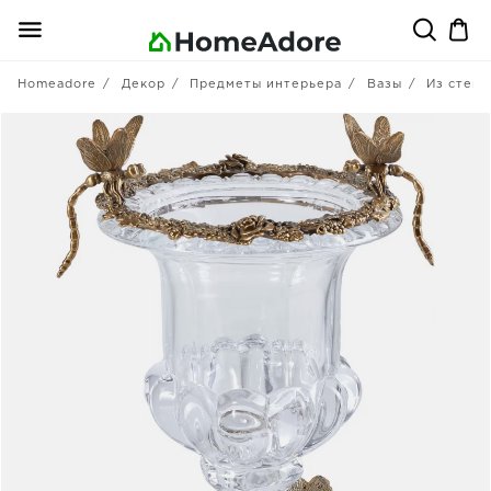
Homeadore
Декор
Предметы интерьера
Вазы
Из стекл