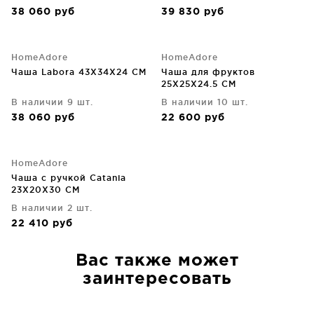
38 060
руб
39 830
руб
HomeAdore
HomeAdore
Чаша Labora 43X34X24 CM
Чаша для фруктов
25X25X24.5 CM
В наличии 9 шт.
В наличии 10 шт.
38 060
руб
22 600
руб
HomeAdore
Чаша с ручкой Catania
23X20X30 CM
В наличии 2 шт.
22 410
руб
Вас также может
заинтересовать