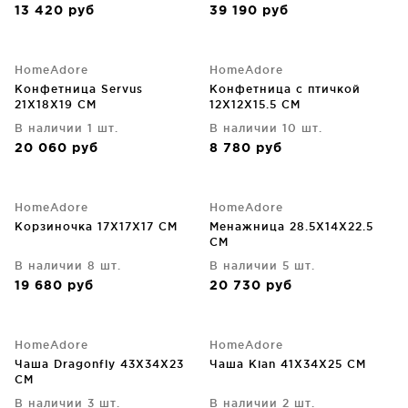
13 420
руб
39 190
руб
HomeAdore
HomeAdore
Конфетница Servus
Конфетница с птичкой
21X18X19 CM
12X12X15.5 CM
В наличии 1 шт.
В наличии 10 шт.
20 060
руб
8 780
руб
HomeAdore
HomeAdore
Корзиночка 17X17X17 CM
Менажница 28.5X14X22.5
CM
В наличии 8 шт.
В наличии 5 шт.
19 680
руб
20 730
руб
HomeAdore
HomeAdore
Чаша Dragonfly 43X34X23
Чаша Kian 41X34X25 CM
CM
В наличии 3 шт.
В наличии 2 шт.