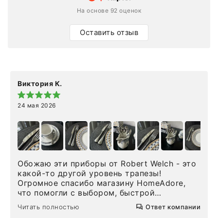
На основе 92 оценок
Оставить отзыв
Виктория К.
24 мая 2026
Обожаю эти приборы от Robert Welch - это
какой-то другой уровень трапезы!
Огромное спасибо магазину HomeAdore,
что помогли с выбором, быстрой
доставкой и высоким сервисом. Один раз
Читать полностью
Ответ компании
была здесь лично, забирала чайные ложки,