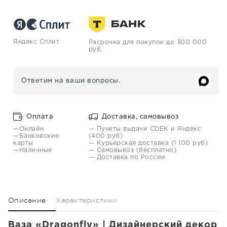
Яндекс Сплит
Расрочка для покупок до 300 000
руб.
Ответим на ваши вопросы.
Оплата
Доставка, самовывоз
—Онлайн
— Пункты выдачи CDEK и Яндекс
—Банковские
(400 руб)
карты
— Курьерская доставка (1 100 руб)
—Наличные
— Самовывоз (бесплатно)
— Доставка по России
Описание
Характеристики
Ваза «Dragonfly» | Дизайнерский декор