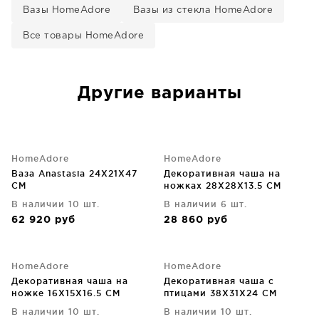
Вазы HomeAdore
Вазы из стекла HomeAdore
Все товары HomeAdore
Другие варианты
HomeAdore
HomeAdore
Ваза Anastasia 24X21X47
Декоративная чаша на
CM
ножках 28X28X13.5 CM
В наличии 10 шт.
В наличии 6 шт.
62 920
руб
28 860
руб
HomeAdore
HomeAdore
Декоративная чаша на
Декоративная чаша с
ножке 16X15X16.5 CM
птицами 38X31X24 CM
В наличии 10 шт.
В наличии 10 шт.