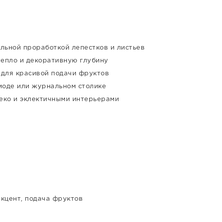
льной проработкой лепестков и листьев
тепло и декоративную глубину
и для красивой подачи фруктов
омоде или журнальном столике
деко и эклектичными интерьерами
кцент, подача фруктов