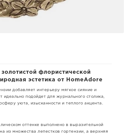
 золотистой флористической
Природная эстетика от HomeAdore
нзии добавляет интерьеру мягкое сияние и
т идеально подойдет для журнального столика,
осферу уюта, изысканности и теплого акцента.
ллическом оттенке выполнено в выразительной
на из множества лепестков гортензии, а верхняя