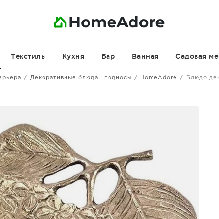
Текстиль
Кухня
Бар
Ванная
Садовая ме
ерьера
Декоративные блюда | подносы
HomeAdore
Блюдо де