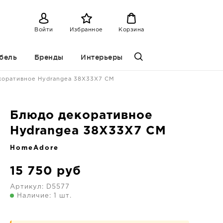
Войти
Избранное
Корзина
бель
Бренды
Интерьеры
коративное Hydrangea 38X33X7 CM
Блюдо декоративное
Hydrangea 38X33X7 CM
HomeAdore
15 750
руб
Артикул:
D5577
Наличие: 1 шт.