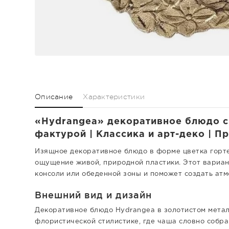
Описание
Характеристики
«Hydrangea» декоративное блюдо с
фактурой | Классика и арт-деко | 
Изящное декоративное блюдо в форме цветка горте
ощущение живой, природной пластики. Этот вариан
консоли или обеденной зоны и поможет создать атм
Внешний вид и дизайн
Декоративное блюдо Hydrangea в золотистом мета
флористической стилистике, где чаша словно собра