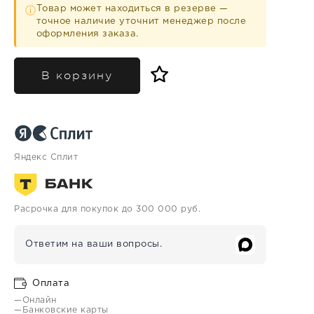
Товар может находиться в резерве —
ⓘ
точное наличие уточнит менеджер после
оформления заказа.
В корзину
Яндекс Сплит
Расрочка для покупок до 300 000 руб.
Ответим на ваши вопросы.
Оплата
—Онлайн
—Банковские карты