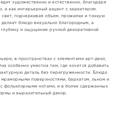
ядит художественно и естественно, благодаря
, а как интерьерный акцент с характером.
 свет, подчеркивая объем, прожилки и тонкую
 делает блюдо визуально благородным, а
, глубину и ощущение ручной декоративной
ьере, в пространствах с элементами арт-деко,
на особенно уместна там, где хочется добавить
фактурную деталь без перегруженности. Блюдо
, мраморными поверхностями, бархатом, льном и
 с фольклорными нотами, и в более сдержанных
ормы и выразительный декор.