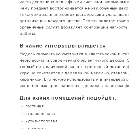
часть дополнена рельефными листьями. Форма выгл
чему предмет воспринимается не как обычный декор
Текстурированная поверхность красиво улавливает
детализацию каждого цветка. Теплая золотая гамма
органичный силуэт добавляет композиции мягкость
работы.
В какие интерьеры впишется
Модель гармонично смотрится в классическом интер
неоклассики и современного эклектичного декора. О
теплый металлический акцент, природный мотив и 
хорошо сочетается с деревянной мебелью, стеклом
керамикой. Его можно использовать и в интерьерах
современных пространствах, где важны пластика ф
Для каких помещений подойдёт:
гостиная
столовая зона
кухня-столовая
прихожая