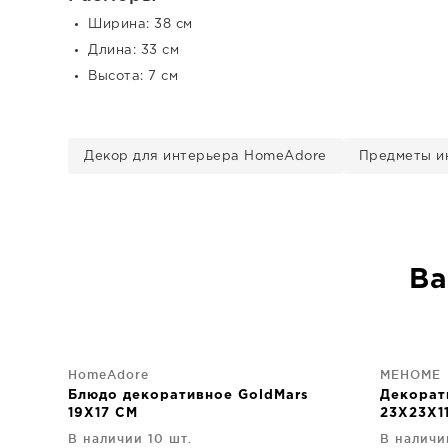
Ширина: 38 см
Длина: 33 см
Высота: 7 см
Декор для интерьера HomeAdore
Предметы и
Ва
HomeAdore
MEHOME
Блюдо декоративное GoldMars
Декорат
19X17 CM
23X23X1
В наличии 10 шт.
В наличи