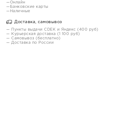
—Онлайн
—Банковские карты
—Наличные
Доставка, самовывоз
— Пункты выдачи CDEK и Яндекс (400 руб)
— Курьерская доставка (1 100 руб)
— Самовывоз (бесплатно)
— Доставка по России