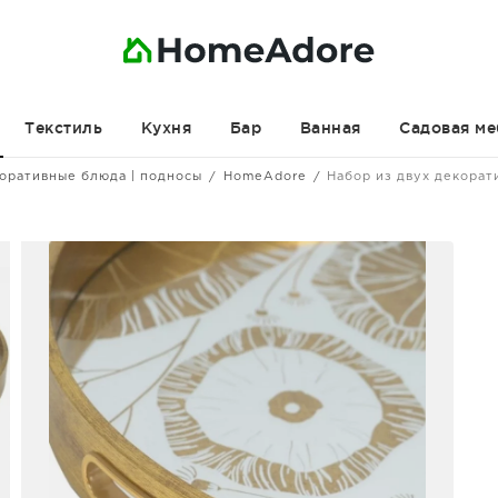
Текстиль
Кухня
Бар
Ванная
Садовая ме
оративные блюда | подносы
HomeAdore
Набор из двух декора