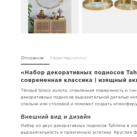
Описание
Характеристики
«Набор декоративных подносов Tahm
современная классика | изящный а
Тёплый блеск золота, стеклянная поверхность и то
декоративных подносов выразительной деталью инт
спальни или столовой и поможет создать атмосферу
Внешний вид и дизайн
Набор из двух декоративных подносов Tahmina в з
выразительность и практичную эстетику. Круглая ф