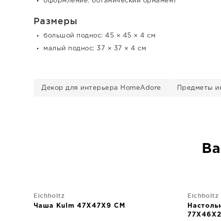
оформление: ботанический орнамент
Размеры
большой поднос: 45 × 45 × 4 см
малый поднос: 37 × 37 × 4 см
Декор для интерьера HomeAdore
Предметы и
Ва
Eichholtz
Eichholtz
Чаша Kulm 47X47X9 CM
Настоль
77X46X2