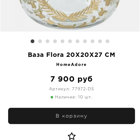
Ваза Flora 20X20X27 CM
HomeAdore
7 900
руб
Артикул:
77972-DS
Наличие: 10 шт.
В корзину