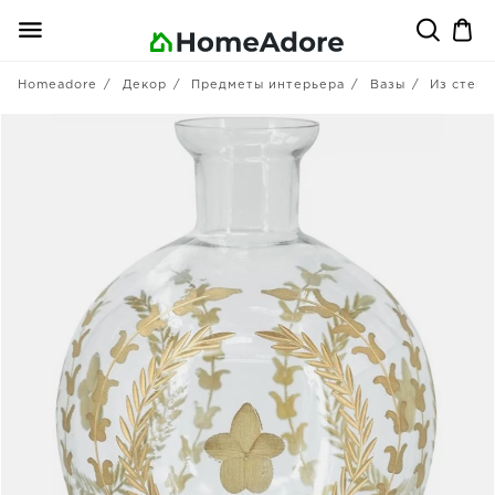
Homeadore
Декор
Предметы интерьера
Вазы
Из стекл