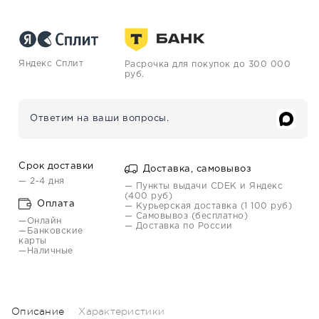
Яндекс Сплит
Расрочка для покупок до 300 000
руб.
Ответим на ваши вопросы.
Срок доставки
Доставка, самовывоз
— 2-4 дня
— Пункты выдачи CDEK и Яндекс
(400 руб)
Оплата
— Курьерская доставка (1 100 руб)
— Самовывоз (бесплатно)
—Онлайн
— Доставка по России
—Банковские
карты
—Наличные
Описание
Характеристики