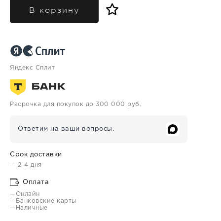
В корзину
Яндекс Сплит
Расрочка для покупок до 300 000 руб.
Ответим на ваши вопросы.
Срок доставки
— 2-4 дня
Оплата
—Онлайн
—Банковские карты
—Наличные