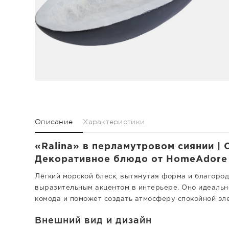
Описание
Характеристики
«Ralina» в перламутровом сиянии | 
Декоративное блюдо от HomeAdore
Лёгкий морской блеск, вытянутая форма и благоро
выразительным акцентом в интерьере. Оно идеально
комода и поможет создать атмосферу спокойной эл
Внешний вид и дизайн