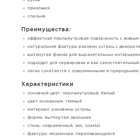
кухня
прихожая
спальня
Преимущества:
эффектная перламутровая поверхность с живым
натуральная фактура раковин устриц с декорат
вытянутая форма для выразительных интерьерн
подходит для сервировки и как самостоятельный
легко сочетается с современными и природными
Характеристики
основной цвет: перламутровый, белый
цвет основания: тёмный
материал: раковины устриц
форма: вытянутая овальная
стиль: современный, эко, coastal
фактура: мозаичная, переливающаяся