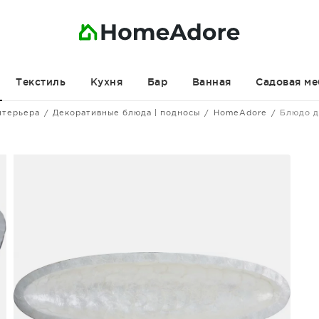
Текстиль
Кухня
Бар
Ванная
Садовая ме
нтерьера
Декоративные блюда | подносы
HomeAdore
Блюдо д