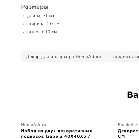
Размеры
длина: 71 см
ширина: 20 см
высота: 10 см
Декор для интерьера HomeAdore
Предметы и
Ва
HomeAdore
Eichholtz
Набор из двух декоративных
Декорат
подносов Izabela 40X40X5 /
CM