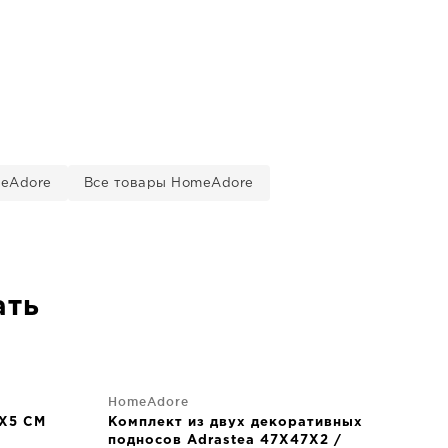
meAdore
Все товары HomeAdore
ать
HomeAdore
8X5 CM
Комплект из двух декоративных
подносов Adrastea 47X47X2 /