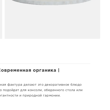
Современная органика |
дная фактура делают это декоративное блюдо
 подойдет для консоли, обеденного стола или
егантности и природной гармонии.