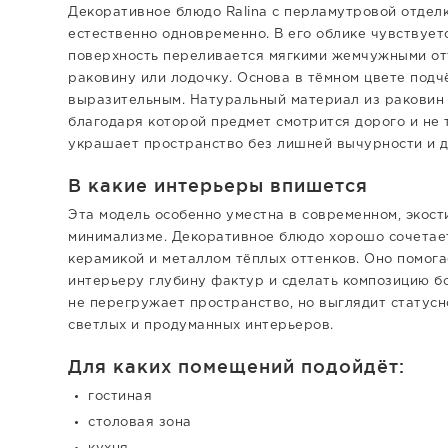
Декоративное блюдо Ralina с перламутровой отдел
естественно одновременно. В его облике чувствует
поверхность переливается мягкими жемчужными от
раковину или лодочку. Основа в тёмном цвете подч
выразительным. Натуральный материал из раковин 
благодаря которой предмет смотрится дорого и не
украшает пространство без лишней вычурности и д
В какие интерьеры впишется
Эта модель особенно уместна в современном, экостил
минимализме. Декоративное блюдо хорошо сочетаетс
керамикой и металлом тёплых оттенков. Оно помог
интерьеру глубину фактур и сделать композицию б
не перегружает пространство, но выглядит статусн
светлых и продуманных интерьеров.
Для каких помещений подойдёт:
гостиная
столовая зона