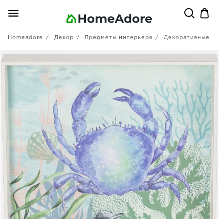
Homeadore
Декор
Предметы интерьера
Декоративные бл