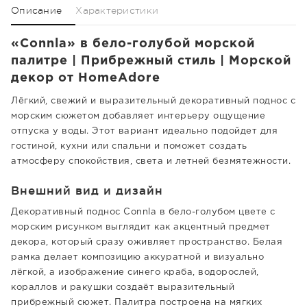
Описание
Характеристики
«Connla» в бело-голубой морской
палитре | Прибрежный стиль | Морской
декор от HomeAdore
Лёгкий, свежий и выразительный декоративный поднос с
морским сюжетом добавляет интерьеру ощущение
отпуска у воды. Этот вариант идеально подойдет для
гостиной, кухни или спальни и поможет создать
атмосферу спокойствия, света и летней безмятежности.
Внешний вид и дизайн
Декоративный поднос Connla в бело-голубом цвете с
морским рисунком выглядит как акцентный предмет
декора, который сразу оживляет пространство. Белая
рамка делает композицию аккуратной и визуально
лёгкой, а изображение синего краба, водорослей,
кораллов и ракушки создаёт выразительный
прибрежный сюжет. Палитра построена на мягких