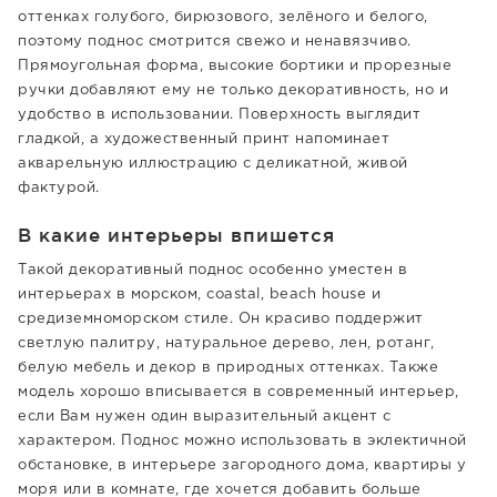
оттенках голубого, бирюзового, зелёного и белого,
поэтому поднос смотрится свежо и ненавязчиво.
Прямоугольная форма, высокие бортики и прорезные
ручки добавляют ему не только декоративность, но и
удобство в использовании. Поверхность выглядит
гладкой, а художественный принт напоминает
акварельную иллюстрацию с деликатной, живой
фактурой.
В какие интерьеры впишется
Такой декоративный поднос особенно уместен в
интерьерах в морском, coastal, beach house и
средиземноморском стиле. Он красиво поддержит
светлую палитру, натуральное дерево, лен, ротанг,
белую мебель и декор в природных оттенках. Также
модель хорошо вписывается в современный интерьер,
если Вам нужен один выразительный акцент с
характером. Поднос можно использовать в эклектичной
обстановке, в интерьере загородного дома, квартиры у
моря или в комнате, где хочется добавить больше