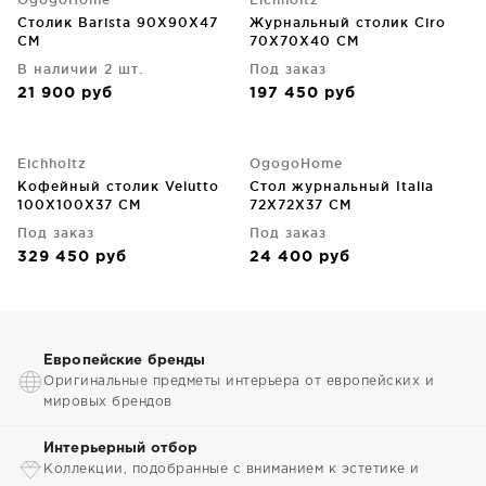
Столик Barista 90X90X47
Журнальный столик Ciro
CM
70X70X40 CM
В наличии 2 шт.
Под заказ
21 900
руб
197 450
руб
Eichholtz
OgogoHome
Кофейный столик Velutto
Стол журнальный Italia
100X100X37 CM
72X72X37 CM
Под заказ
Под заказ
329 450
руб
24 400
руб
Европейские бренды
Оригинальные предметы интерьера от европейских и
мировых брендов
Интерьерный отбор
Коллекции, подобранные с вниманием к эстетике и