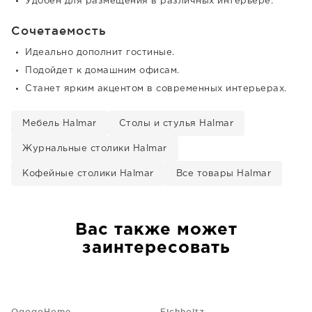
Удобен для размещения в различных интерьере.
Сочетаемость
Идеально дополнит гостиные.
Подойдет к домашним офисам.
Станет ярким акцентом в современных интерьерах.
Мебель Halmar
Столы и стулья Halmar
Журнальные столики Halmar
Кофейные столики Halmar
Все товары Halmar
Вас также может
заинтересовать
OgogoHome
Eichholtz