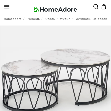
Homeadore
Мебель
Столы и стулья
Журнальные столики