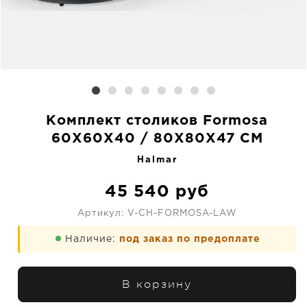
Комплект столиков Formosa
60X60X40 / 80X80X47 CM
Halmar
45 540
руб
Артикул:
V-CH-FORMOSA-LAW
Наличие:
под заказ по предоплате
В корзину