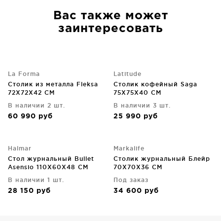
Вас также может
заинтересовать
La Forma
Latitude
Cтолик из металла Fleksa
Столик кофейный Saga
72X72X42 CM
75X75X40 CM
В наличии 2 шт.
В наличии 3 шт.
60 990
руб
25 990
руб
Halmar
Markalife
Стол журнальный Bullet
Столик журнальный Блейр
Asensio 110X60X48 CM
70X70X36 CM
В наличии 1 шт.
Под заказ
28 150
руб
34 600
руб