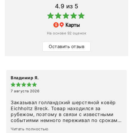
4.9
из 5
На основе 92 оценок
Оставить отзыв
Владимир Я.
7 августа 2026
Заказывал голландский шерстяной ковёр
Eichholtz Breck. Товар находился за
рубежом, поэтому в связи с известными
событиями немного переживал по срокам.
Но homeadore привезли ровно в
Читать полностью
определенное в договоре время, без