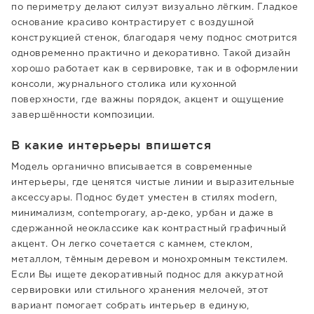
по периметру делают силуэт визуально лёгким. Гладкое
основание красиво контрастирует с воздушной
конструкцией стенок, благодаря чему поднос смотрится
одновременно практично и декоративно. Такой дизайн
хорошо работает как в сервировке, так и в оформлении
консоли, журнального столика или кухонной
поверхности, где важны порядок, акцент и ощущение
завершённости композиции.
В какие интерьеры впишется
Модель органично вписывается в современные
интерьеры, где ценятся чистые линии и выразительные
аксессуары. Поднос будет уместен в стилях modern,
минимализм, contemporary, ар-деко, урбан и даже в
сдержанной неоклассике как контрастный графичный
акцент. Он легко сочетается с камнем, стеклом,
металлом, тёмным деревом и монохромным текстилем.
Если Вы ищете декоративный поднос для аккуратной
сервировки или стильного хранения мелочей, этот
вариант помогает собрать интерьер в единую,