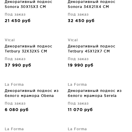
Декоративный поднос
Декоративный поднос
Sonora 30X15X3 CM
Sonora 34X21X4 CM
Под заказ
Под заказ
21 450
руб
32 450
руб
Vical
Vical
Декоративный поднос
Декоративный поднос
Tetbury 32X32X5 CM
Tetbury 45X12X7 CM
Под заказ
Под заказ
37 990
руб
19 990
руб
La Forma
La Forma
Декоративный поднос из
Декоративный поднос из
белого мрамора Obena
белого мрамора Serela
20X20X3 CM
35X18X4 CM
Под заказ
Под заказ
6 080
руб
11 070
руб
La Forma
La Forma