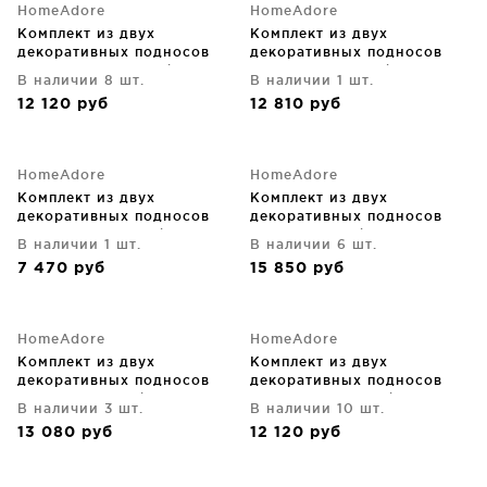
HomeAdore
HomeAdore
Комплект из двух
Комплект из двух
декоративных подносов
декоративных подносов
Adrastea 47X47X2 /
Konrad 43X27X5 / 40X24X5
В наличии 8 шт.
В наличии 1 шт.
39X39X2 CM
CM
12 120
руб
12 810
руб
HomeAdore
HomeAdore
Комплект из двух
Комплект из двух
декоративных подносов
декоративных подносов
Ladislav 49X31X9 / 42X25X7
Lea 45X45X4 / 37X37X4 CM
В наличии 1 шт.
В наличии 6 шт.
CM
7 470
руб
15 850
руб
HomeAdore
HomeAdore
Комплект из двух
Комплект из двух
декоративных подносов
декоративных подносов
Lujza 45X30X5 / 39X25X5
Margita 47X47X2 / 39X39X2
В наличии 3 шт.
В наличии 10 шт.
CM
CM
13 080
руб
12 120
руб