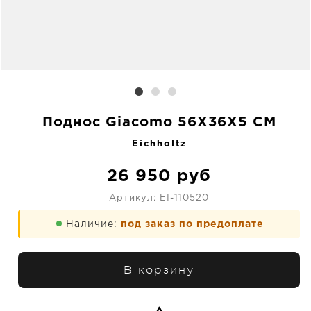
Поднос Giacomo 56X36X5 CM
Eichholtz
26 950
руб
Артикул:
EI-110520
Наличие:
под заказ по предоплате
В корзину