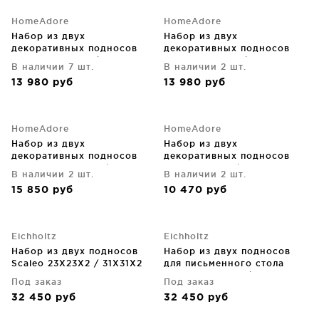
HomeAdore
HomeAdore
Набор из двух
Набор из двух
декоративных подносов
декоративных подносов
Nanid 40X40X4 / 36X36X4
Soro 40X40X4 / 36X36X4
В наличии 7 шт.
В наличии 2 шт.
CM
CM
13 980
руб
13 980
руб
HomeAdore
HomeAdore
Набор из двух
Набор из двух
декоративных подносов
декоративных подносов
Tahmina 45X45X4 / 37X37X4
Tur 40X40X4 / 34X34X4 CM
В наличии 2 шт.
В наличии 2 шт.
CM
15 850
руб
10 470
руб
Eichholtz
Eichholtz
Набор из двух подносов
Набор из двух подносов
Scaleo 23X23X2 / 31X31X2
для письменного стола
CM
Scaleo 23X23X2 / 31X31X2
Под заказ
Под заказ
CM
32 450
руб
32 450
руб