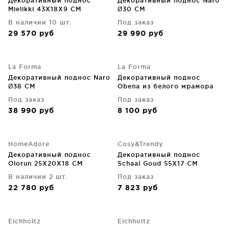
Декоративный поднос
Декоративный поднос Naro
Mielikki 43X18X9 CM
Ø30 CM
В наличии 10 шт.
Под заказ
29 570
руб
29 990
руб
La Forma
La Forma
Декоративный поднос Naro
Декоративный поднос
Ø38 CM
Obena из белого мрамора
25X25X3 CM
Под заказ
Под заказ
38 990
руб
8 100
руб
HomeAdore
Cosy&Trendy
Декоративный поднос
Декоративный поднос
Olorun 25X20X18 CM
Schaal Goud 55X17 CM
В наличии 2 шт.
Под заказ
22 780
руб
7 823
руб
Eichholtz
Eichholtz