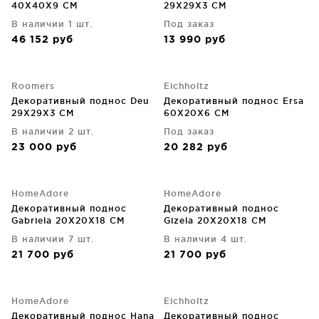
40X40X9 CM
29X29X3 CM
В наличии 1 шт.
Под заказ
46 152
руб
13 990
руб
Roomers
Eichholtz
Декоративный поднос Deu
Декоративный поднос Ersa
29X29X3 CM
60X20X6 CM
В наличии 2 шт.
Под заказ
23 000
руб
20 282
руб
HomeAdore
HomeAdore
Декоративный поднос
Декоративный поднос
Gabriela 20X20X18 CM
Gizela 20X20X18 CM
В наличии 7 шт.
В наличии 4 шт.
21 700
руб
21 700
руб
HomeAdore
Eichholtz
Декоративный поднос Hana
Декоративный поднос