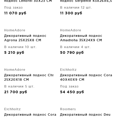
поднос Lenorel 30X23 CM
поднос Serpente 43X26X6,5
CM
Под заказ
В наличии 12 шт.
11 070
руб
11 300
руб
HomeAdore
HomeAdore
Декоративный поднос
Декоративный поднос
Agrona 25X25X8 CM
Amadioha 35X24X9 CM
В наличии 10 шт.
В наличии 4 шт.
5 210
руб
50 790
руб
HomeAdore
Eichholtz
Декоративный поднос Chi
Декоративный поднос Cora
25X20X18 CM
40X40X9 CM
В наличии 5 шт.
Под заказ
21 700
руб
54 450
руб
Eichholtz
Roomers
Декоративный поднос Cora
Декоративный поднос Deu