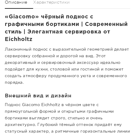
Описание
Характеристики
«Giacomo» чёрный поднос с
графичными бортиками | Современный
стиль | Элегантная сервировка от
Eichholtz
Лаконичный поднос с выразительной геометрией делает
сервировку собранной и дорогой на вид. Этот
декоративный и сервировочный аксессуар идеально
подойдет для кухни, столовой или гостиной и поможет
создать атмосферу продуманного уюта и современного
порядка.
Внешний вид и дизайн
Поднос Giacomo Eichholtz в чёрном цвете с
прямоугольной формой и открытыми графичными
бортиками выглядит строго, стильно и очень
архитектурно. Глубокий тёмный оттенок придаёт ему
статусный характер, а ритмичные горизонтальные линии