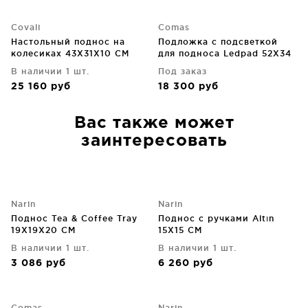
Covali
Comas
Настольный поднос на
Подложка с подсветкой
колесиках 43X31X10 CM
для подноса Ledpad 52X34
CM
В наличии 1 шт.
Под заказ
25 160
руб
18 300
руб
Вас также может
заинтересовать
Narin
Narin
Поднос Tea & Coffee Tray
Поднос с ручками Altın
19X19X20 CM
15X15 CM
В наличии 1 шт.
В наличии 1 шт.
3 086
руб
6 260
руб
Comas
Narin