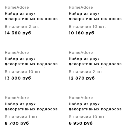
HomeAdore
HomeAdore
Набор из двух
Набор из двух
декоративных подносов
декоративных подносов
Idun 51X33X5 / 42X26X5 CM
Iva 56X48X9 / 50X42X9 CM
В наличии 2 шт.
В наличии 10 шт.
14 360
руб
10 160
руб
HomeAdore
HomeAdore
Набор из двух
Набор из двух
декоративных подносов
декоративных подносов
Izabela 40X40X5 / 35X35X5
Jarl 40X40X4 / 34X34X4
В наличии 10 шт.
В наличии 2 шт.
CM
CM
13 800
руб
12 870
руб
HomeAdore
HomeAdore
Набор из двух
Набор из двух
декоративных подносов
декоративных подносов
Justina 48X36X5 / 46X30X5
Maroco 55X29X7 / 49X25X6
В наличии 1 шт.
В наличии 10 шт.
CM
CM
8 700
руб
6 950
руб