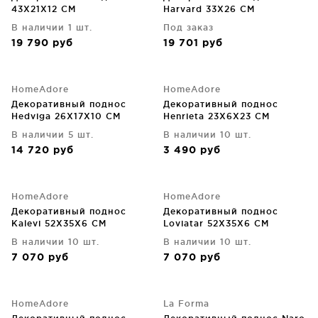
43X21X12 CM
Harvard 33X26 CM
В наличии 1 шт.
Под заказ
19 790
руб
19 701
руб
HomeAdore
HomeAdore
Декоративный поднос
Декоративный поднос
Hedviga 26X17X10 CM
Henrieta 23X6X23 CM
В наличии 5 шт.
В наличии 10 шт.
14 720
руб
3 490
руб
HomeAdore
HomeAdore
Декоративный поднос
Декоративный поднос
Kalevi 52X35X6 CM
Loviatar 52X35X6 CM
В наличии 10 шт.
В наличии 10 шт.
7 070
руб
7 070
руб
HomeAdore
La Forma