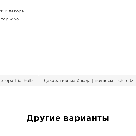
и и декора
нтерьера
рьера Eichholtz
Декоративные блюда | подносы Eichholtz
Другие варианты