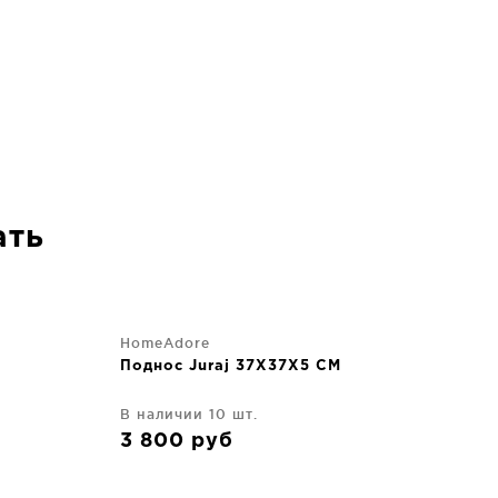
ать
HomeAdore
Поднос Juraj 37X37X5 CM
В наличии 10 шт.
3 800
руб