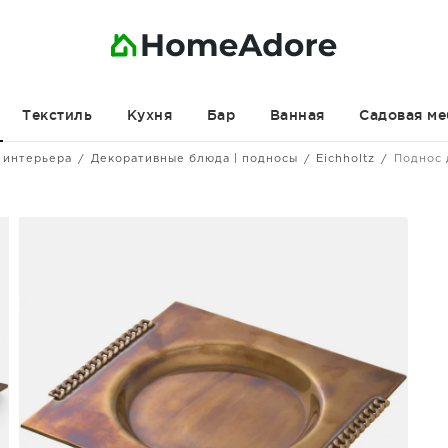
Текстиль
Кухня
Бар
Ванная
Садовая ме
 интерьера
Декоративные блюда | подносы
Eichholtz
Поднос 