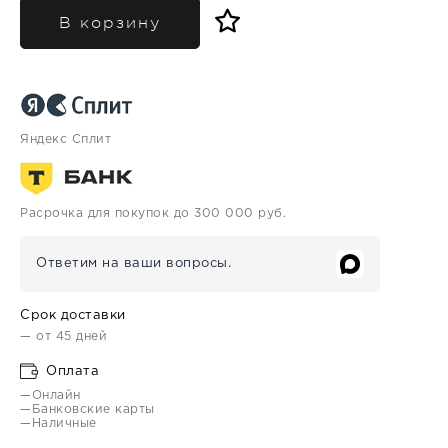
В корзину
Яндекс Сплит
Расрочка для покупок до 300 000 руб.
Ответим на ваши вопросы.
Срок доставки
— от 45 дней
Оплата
—Онлайн
—Банковские карты
—Наличные