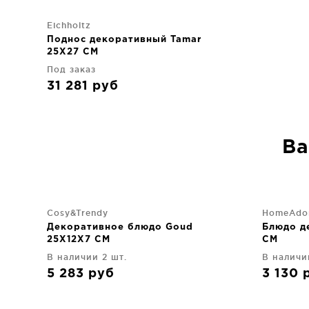
Eichholtz
Поднос декоративный Tamar
25X27 CM
Под заказ
31 281
руб
Ва
Cosy&Trendy
HomeAdo
Декоративное блюдо Goud
Блюдо д
25X12X7 CM
CM
В наличии 2 шт.
В наличи
5 283
руб
3 130