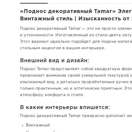
«Поднос декоративный Tamar» Элега
Винтажный стиль | Изысканность от 
Поднос декоративный Tamar — это не просто элеме
и утонченности. Изготовленный из стали цвета лату
Этот вариант идеально подойдет для подачи напитк
стильным акцентом в вашем интерьере.
Внешний вид и дизайн:
Поднос Tamar представляет собой квадратную форм
привлекает внимание своей уникальной текстурой и
изысканный вид, а детально проработанные ручки 
только практичным, но и эстетически приятным. Эт
атмосферу комфорта и стиля.
В какие интерьеры впишется:
Поднос декоративный Tamar прекрасно дополнит инт
Винтажный