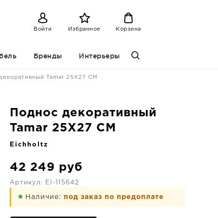
Войти
Избранное
Корзина
бель
Бренды
Интерьеры
декоративный Tamar 25X27 CM
Поднос декоративный
Tamar 25X27 CM
Eichholtz
42 249
руб
Артикул:
EI-115642
Наличие:
под заказ по предоплате