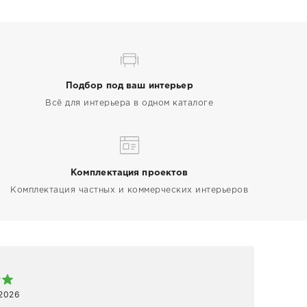
Подбор под ваш интерьер
Всё для интерьера в одном каталоге
Комплектация проектов
Комплектация частных и коммерческих интерьеров
Арт
 2026
1 ап