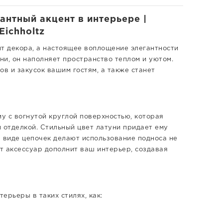
нтный акцент в интерьере |
Eichholtz
нт декора, а настоящее воплощение элегантности
ни, он наполняет пространство теплом и уютом.
ов и закусок вашим гостям, а также станет
у с вогнутой круглой поверхностью, которая
 отделкой. Стильный цвет латуни придает ему
в виде цепочек делают использование подноса не
от аксессуар дополнит ваш интерьер, создавая
ерьеры в таких стилях, как: