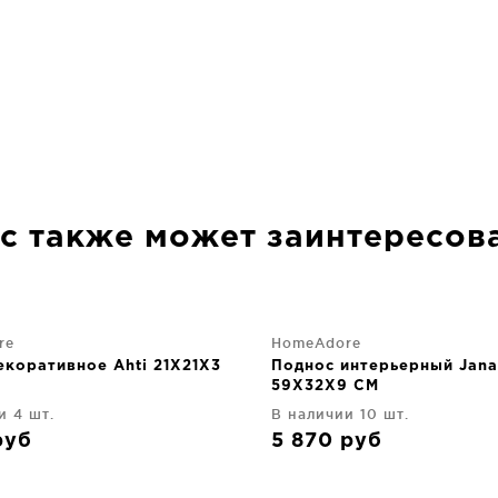
с также может заинтересов
re
HomeAdore
екоративное Ahti 21X21X3
Поднос интерьерный Jana
59X32X9 CM
и 4 шт.
В наличии 10 шт.
руб
5 870
руб