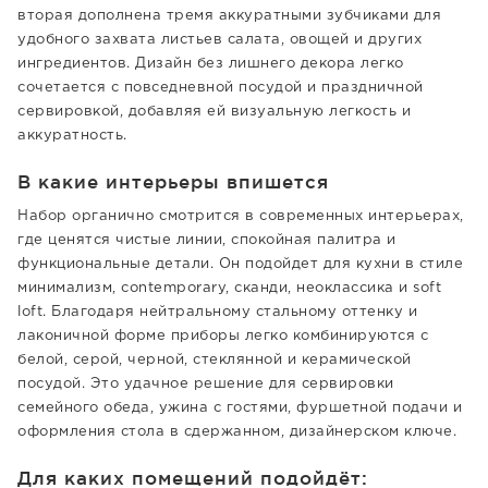
вторая дополнена тремя аккуратными зубчиками для
удобного захвата листьев салата, овощей и других
ингредиентов. Дизайн без лишнего декора легко
сочетается с повседневной посудой и праздничной
сервировкой, добавляя ей визуальную легкость и
аккуратность.
В какие интерьеры впишется
Набор органично смотрится в современных интерьерах,
где ценятся чистые линии, спокойная палитра и
функциональные детали. Он подойдет для кухни в стиле
минимализм, contemporary, сканди, неоклассика и soft
loft. Благодаря нейтральному стальному оттенку и
лаконичной форме приборы легко комбинируются с
белой, серой, черной, стеклянной и керамической
посудой. Это удачное решение для сервировки
семейного обеда, ужина с гостями, фуршетной подачи и
оформления стола в сдержанном, дизайнерском ключе.
Для каких помещений подойдёт: