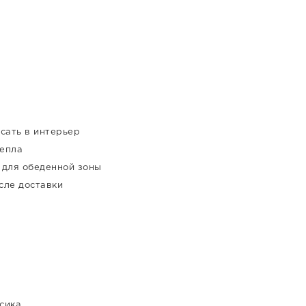
сать в интерьер
тепла
 для обеденной зоны
сле доставки
сика