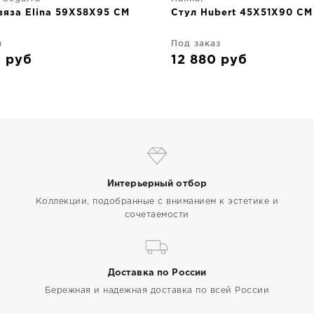
вяза Elina 59X58X95 CM
Стул Hubert 45X51X90 CM
з
Под заказ
0
руб
12 880
руб
Интерьерный отбор
Коллекции, подобранные с вниманием к эстетике и
сочетаемости
Доставка по России
Бережная и надежная доставка по всей России