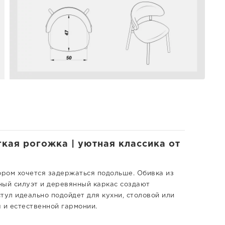
гкая рогожка | уютная классика от
ором хочется задержаться подольше. Обивка из
ный силуэт и деревянный каркас создают
тул идеально подойдет для кухни, столовой или
 и естественной гармонии.