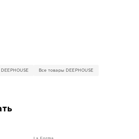
е DEEPHOUSE
Все товары DEEPHOUSE
ать
La Forma