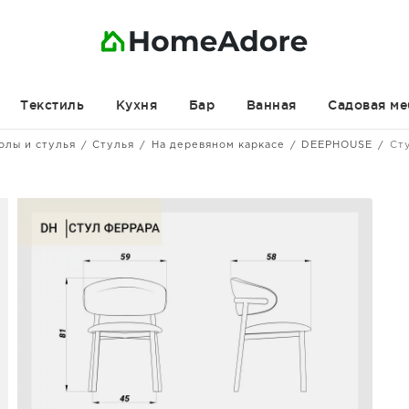
Текстиль
Кухня
Бар
Ванная
Садовая ме
олы и стулья
Стулья
На деревяном каркасе
DEEPHOUSE
Ст