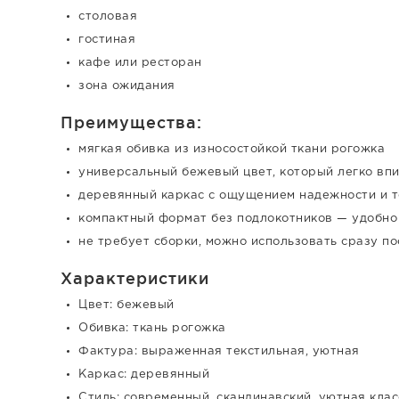
столовая
гостиная
кафе или ресторан
зона ожидания
Преимущества:
мягкая обивка из износостойкой ткани рогожка
универсальный бежевый цвет, который легко впи
деревянный каркас с ощущением надежности и 
компактный формат без подлокотников — удобно
не требует сборки, можно использовать сразу по
Характеристики
Цвет: бежевый
Обивка: ткань рогожка
Фактура: выраженная текстильная, уютная
Каркас: деревянный
Стиль: современный, скандинавский, уютная клас