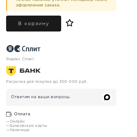
оформления заказа.
В корзину
Яндекс Сплит
Расрочка для покупок до 300 000 руб.
Ответим на ваши вопросы.
Оплата
—Онлайн
—Банковские карты
—Наличные