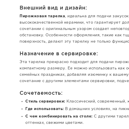
Внешний вид и дизайн:
Пирожковая тарелка
, идеальна для подачи закусо
высококачественной керамики, что гарантирует дол
сочетании с оригинальным узором создает неповто
обстановку. Особенности оформления, такие как т
поверхность, делают эту тарелку не только функцио
Назначение в сервировке:
Эта тарелка прекрасно подходит для подачи пирожк
компактному размеру. Ее можно использовать как 
семейных праздниках, добавляя изюминку к вашему
сочетание с другими элементами сервировки, подче
Сочетаемость:
Стиль сервировки:
Классический, современный, 
Где использовать:
В домашних условиях, на пикни
С чем комбинировать на столе:
С другими тарел
оттенках, свежими цветами.