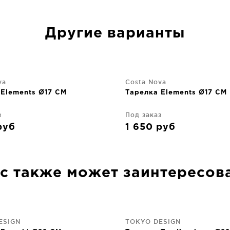
Другие варианты
va
Costa Nova
 Elements Ø17 CM
Тарелка Elements Ø17 CM
з
Под заказ
руб
1 650
руб
с также может заинтересов
ESIGN
TOKYO DESIGN