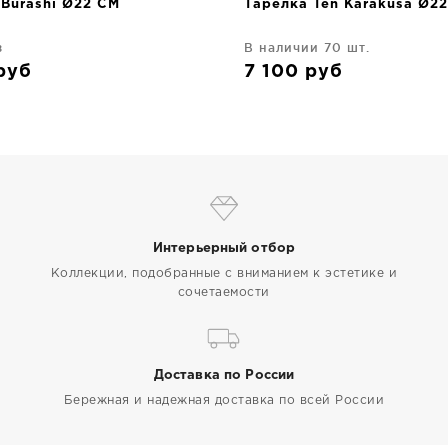
 Burashi Ø22 CM
Тарелка Ten Karakusa Ø2
з
В наличии 70 шт.
руб
7 100
руб
Интерьерный отбор
Коллекции, подобранные с вниманием к эстетике и
сочетаемости
Доставка по России
Бережная и надежная доставка по всей России