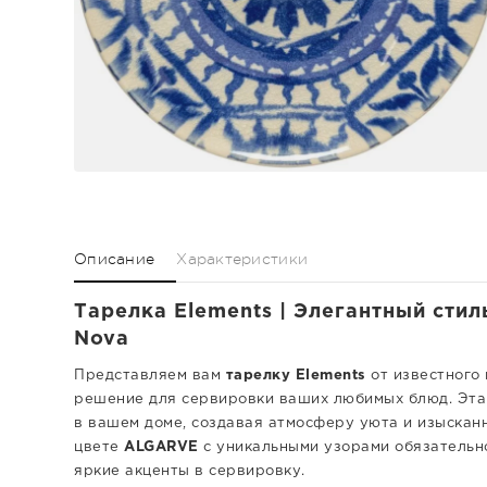
Описание
Характеристики
Тарелка Elements | Элегантный стил
Nova
Представляем вам
тарелку Elements
от известного
решение для сервировки ваших любимых блюд. Эта т
в вашем доме, создавая атмосферу уюта и изысканн
цвете
ALGARVE
с уникальными узорами обязательно
яркие акценты в сервировку.