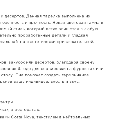
к и десертов. Данная тарелка выполнена из
говечность и прочность. Яркая цветовая гамма в
римый стиль, который легко впишется в любую
щательно проработанные детали и гладкая
нальной, но и эстетически привлекательной.
ов, закусок или десертов, благодаря своему
основное блюдо для сервировки на фуршетах или
 столу. Она поможет создать гармоничное
ркнув вашу индивидуальность и вкус.
кантри.
ках, в ресторанах.
ками Costa Nova, текстилем в нейтральных