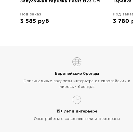
Закусочная тарелка Feast Ø23 CM
Тарелка
Под заказ
Под зака
3 585
руб
3 780
Европейские бренды
Оригинальные предметы интерьера от европейских и
мировых брендов
15+ лет в интерьере
Опыт работы с современными интерьерами