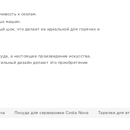
чивость к сколам.
ых машин.
 шок, что делает ее идеальной для горячих и
суда, а настоящее произведение искусства,
стильный дизайн делают это приобретение
ova
Посуда для сервировки Costa Nova
Тарелки для в