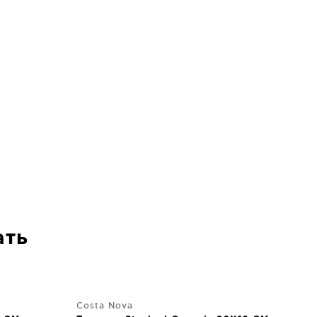
ать
Costa Nova