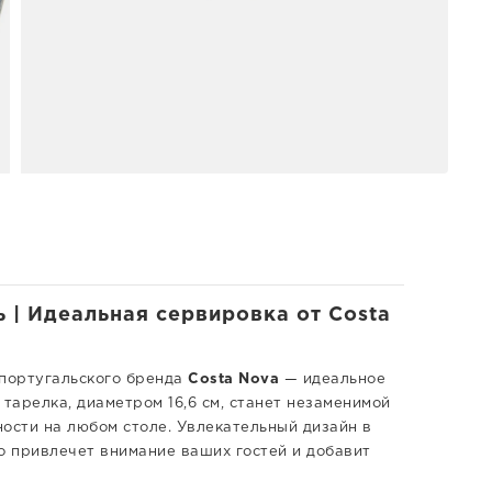
ь | Идеальная сервировка от Costa
 португальского бренда
Costa Nova
— идеальное
арелка, диаметром 16,6 см, станет незаменимой
ости на любом столе. Увлекательный дизайн в
 привлечет внимание ваших гостей и добавит