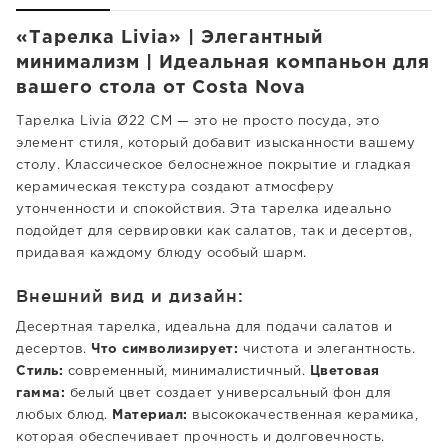
«Тарелка Livia» | Элегантный
минимализм | Идеальная компаньон для
вашего стола от Costa Nova
Тарелка Livia Ø22 CM — это не просто посуда, это
элемент стиля, который добавит изысканности вашему
столу. Классическое белоснежное покрытие и гладкая
керамическая текстура создают атмосферу
утонченности и спокойствия. Эта тарелка идеально
подойдет для сервировки как салатов, так и десертов,
придавая каждому блюду особый шарм.
Внешний вид и дизайн:
Десертная тарелка, идеальна для подачи салатов и
десертов.
Что символизирует:
чистота и элегантность.
Стиль:
современный, минималистичный.
Цветовая
гамма:
белый цвет создает универсальный фон для
любых блюд.
Материал:
высококачественная керамика,
которая обеспечивает прочность и долговечность.