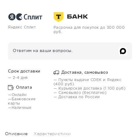
Яндекс Сплит
Расрочка для покупок до 300 000
руб.
Ответим на ваши вопросы.
Срок доставки
Доставка, самовывоз
— 2-4 дня
— Пункты выдачи CDEK и Яндекс
(400 руб)
Оплата
— Курьерская доставка (1 100 руб)
— Самовывоз (бесплатно)
—Онлайн
— Доставка по России
—Банковские
карты
—Наличные
Описание
Характеристики