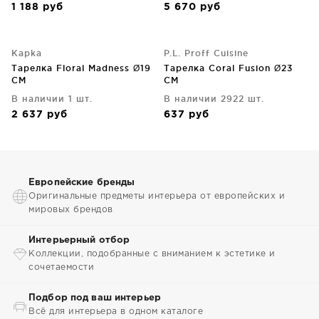
1 188
руб
5 670
руб
Kapka
P.L. Proff Cuisine
Тарелка Floral Madness Ø19
Тарелка Coral Fusion Ø23
CM
CM
В наличии 1 шт.
В наличии 2922 шт.
2 637
руб
637
руб
Европейские бренды
Оригинальные предметы интерьера от европейских и
мировых брендов
Интерьерный отбор
Коллекции, подобранные с вниманием к эстетике и
сочетаемости
Подбор под ваш интерьер
Всё для интерьера в одном каталоге