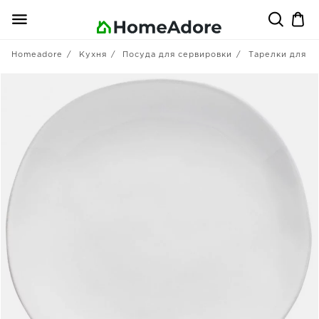
Homeadore
Кухня
Посуда для сервировки
Тарелки для в