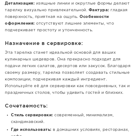
Детализация:
изящные линии и округлые формы делают
тарелку визуально привлекательной.
Фактура:
гладкая
поверхность, приятная на ощупь.
Особенности
оформления:
отсутствуют лишние элементы, что
подчеркивает простоту и утонченность.
Назначение в сервировке:
Эта тарелка станет идеальной основой для ваших
кулинарных шедевров. Она прекрасно подходит для
подачи легких салатов, десертов или закусок. Благодаря
своему размеру, тарелка позволяет создавать стильные
композиции, подчеркивая каждый ингредиент.
Используйте её для сервировки как повседневных, так и
праздничных столов, чтобы удивить гостей и близких.
Сочетаемость:
Стиль сервировки:
современный, минимализм,
скандинавский.
Где использовать:
в домашних условиях, ресторанах,