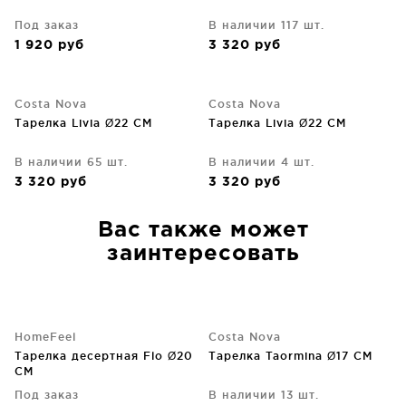
Под заказ
В наличии 117 шт.
1 920
руб
3 320
руб
Costa Nova
Costa Nova
Тарелка Livia Ø22 CM
Тарелка Livia Ø22 CM
В наличии 65 шт.
В наличии 4 шт.
3 320
руб
3 320
руб
Вас также может
заинтересовать
HomeFeel
Costa Nova
Тарелка десертная Flo Ø20
Тарелка Taormina Ø17 CM
CM
Под заказ
В наличии 13 шт.