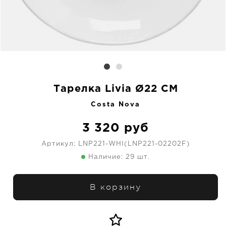
Тарелка Livia Ø22 CM
Costa Nova
3 320
руб
Артикул:
LNP221-WHI(LNP221-02202F)
Наличие: 29 шт.
В корзину