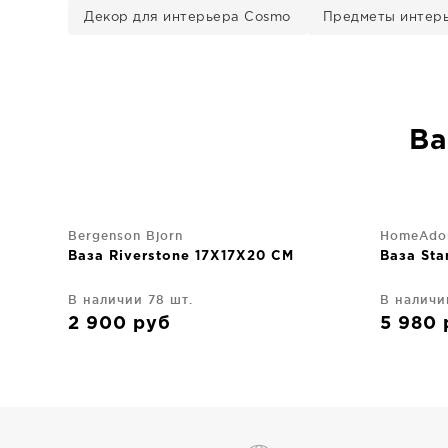
Декор для интерьера Cosmo
Предметы интер
Ва
Bergenson Bjorn
HomeAdo
Ваза Riverstone 17X17X20 CM
Ваза St
В наличии 78 шт.
В наличи
2 900
руб
5 980