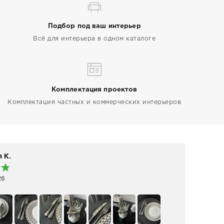
Подбор под ваш интерьер
Всё для интерьера в одном каталоге
Комплектация проектов
Комплектация частных и коммерческих интерьеров
 К.
Elen
26
19 а