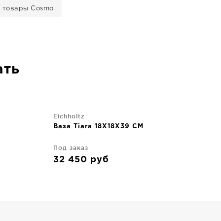
 товары Cosmo
ать
Eichholtz
Ваза Tiara 18X18X39 CM
Под заказ
32 450
руб