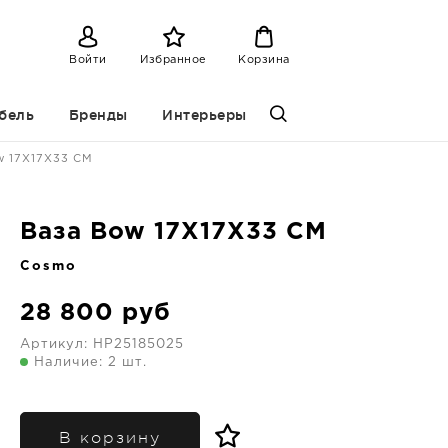
Войти
Избранное
Корзина
бель
Бренды
Интерьеры
w 17X17X33 CM
Ваза Bow 17X17X33 CM
Cosmo
28 800
руб
Артикул:
HP25185025
Наличие: 2 шт.
В корзину