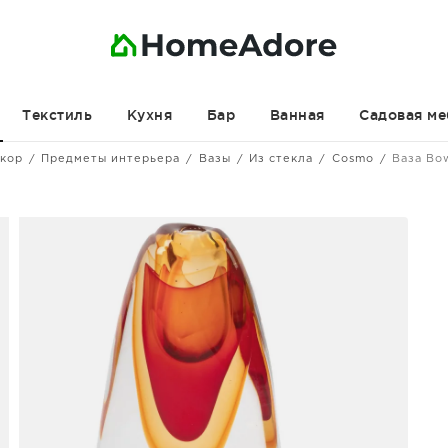
Текстиль
Кухня
Бар
Ванная
Садовая ме
кор
Предметы интерьера
Вазы
Из стекла
Cosmo
Ваза Bo