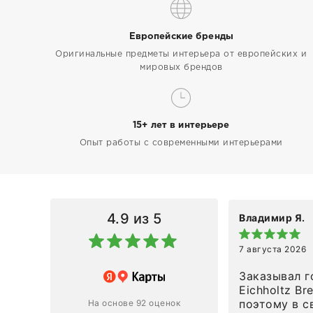
Европейские бренды
Оригинальные предметы интерьера от европейских и
мировых брендов
15+ лет в интерьере
Опыт работы с современными интерьерами
4.9
из 5
Владимир Я.
7 августа 2026
азин
Заказывал г
Eichholtz Br
Ответ компании
поэтому в с
На основе 92 оценок