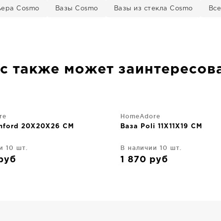
ьера Cosmo
Вазы Cosmo
Вазы из стекла Cosmo
Все
с также может заинтересов
re
HomeAdore
anford 20X20X26 CM
Ваза Poli 11X11X19 CM
и 10 шт.
В наличии 10 шт.
руб
1 870
руб