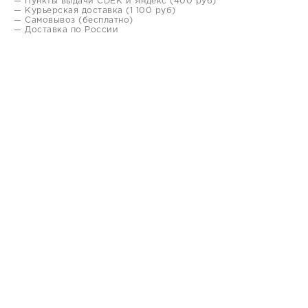
— Пункты выдачи CDEK и Яндекс (400 руб)
— Курьерская доставка (1 100 руб)
— Самовывоз (бесплатно)
— Доставка по России