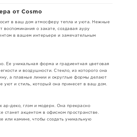
ьера от Cosmo
носит в ваш дом атмосферу тепла и уюта. Нежные
т воспоминания о закате, создавая ауру
центом в вашем интерьере и замечательным
во. Ее уникальная форма и градиентная цветовая
егкости и воздушности. Стекло, из которого она
бину, а плавные линии и округлые формы делают
е уют и стиль, который она принесет в ваш дом.
 ар-деко, глэм и модерн. Она прекрасно
же станет акцентом в офисном пространстве.
ке или камине, чтобы создать уникальную