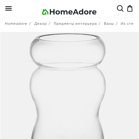
Homeadore
Декор
Предметы интерьера
Вазы
Из стекл