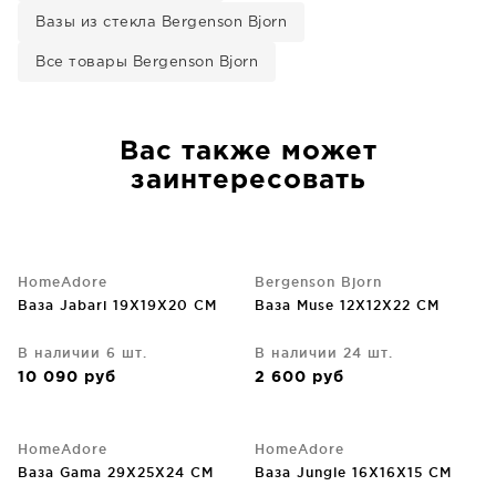
Вазы из стекла Bergenson Bjorn
Все товары Bergenson Bjorn
Вас также может
заинтересовать
HomeAdore
Bergenson Bjorn
Ваза Jabari 19X19X20 CM
Ваза Muse 12X12X22 CM
В наличии 6 шт.
В наличии 24 шт.
10 090
руб
2 600
руб
HomeAdore
HomeAdore
Ваза Gama 29X25X24 CM
Ваза Jungle 16X16X15 CM