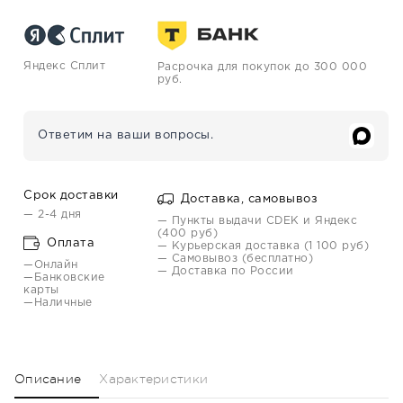
Яндекс Сплит
Расрочка для покупок до 300 000
руб.
Ответим на ваши вопросы.
Срок доставки
Доставка, самовывоз
— 2-4 дня
— Пункты выдачи CDEK и Яндекс
(400 руб)
Оплата
— Курьерская доставка (1 100 руб)
— Самовывоз (бесплатно)
—Онлайн
— Доставка по России
—Банковские
карты
—Наличные
Описание
Характеристики