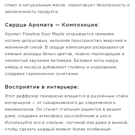
спирт и натуральные масла, гарантирует безопасность и
экологичность продукта.
Сердце Аромата — Композиция:
Аромат Flawless Sour Maple открывается свежими
нотами цитрусовых, наполняя пространство энергией и
жизненной силой. В сердце композиции раскрываются
нежные аккорды белых цветов, плавно переходящие в
землистый звучание ветивера. Базовые ноты кедра,
амбры и мускуса добавляют глубину и очарование,
создавая гармоничное сочетание.
Восприятие в интерьере:
Этот диффузор прекрасно впишется в различные стили
интерьеров — от скандинавского до современного
минимализма. Он станет стильным акцентом в вашем
доме, создавая атмосферу расслабления и уюта.
Используйте его в спальне, гостиной или даже в ванной,
чтобы сделать каждый момент более особенным.