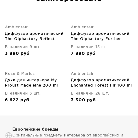
Ambientair
Ambientair
Диффузор ароматический
Диффузор ароматический
The Olphactory Reflect
The Olphactory Further
Frankinsense 250 ml
Verbena 500 ml
В наличии 9 шт.
В наличии 15 шт.
3 890
руб
7 890
руб
Rose & Marius
Ambientair
Духи для интерьера My
Диффузор ароматический
Proust Madeleine 200 ml
Enchanted Forest Fir 100 ml
В наличии 3 шт.
В наличии 26 шт.
6 622
руб
3 300
руб
Европейские бренды
Оригинальные предметы интерьера от европейских и