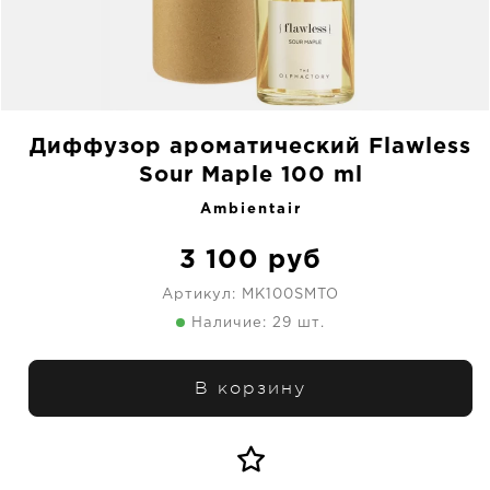
Диффузор ароматический Flawless
Sour Maple 100 ml
Ambientair
3 100
руб
Артикул:
MK100SMTO
Наличие: 29 шт.
В корзину