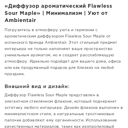
«Диффузор ароматический Flawless
Sour Maple» | Минимализм | Уют от
Ambientair
Погрузитесь в атмосферу уюта и гармонии с
ароматическим диффузором Flawless Sour Maple от
испанского бренда Ambientair. Этот стильный предмет
интерьера не только наполняет ваше пространство
уникальным ароматом, но и создает расслабляющую
атмосферу. Идеально подойдет для вашего дома, офиса
или как продуманный подарок для близких на любой
праздник.
Внешний вид и дизайн:
Диффузор Flawless Sour Maple представлен в
элегантном стеклянном флаконе, который подчеркнет
эстетику любого интерьера. Дизайн флакона выполнен в
минималистском стиле, а натуральные тростниковые
палочки добавляют ему органичности. Использование
качественных материалов, таких как изопропиловый