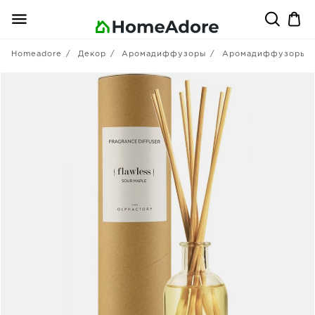
Homeadore
Декор
Аромадиффузоры
Аромадиффузоры с