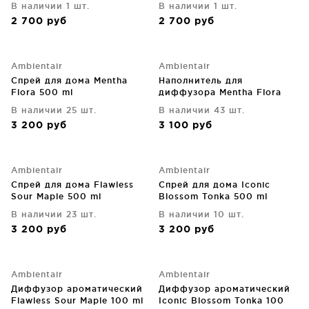
В наличии 1 шт.
В наличии 1 шт.
2 700
руб
2 700
руб
Ambientair
Ambientair
Спрей для дома Mentha
Наполнитель для
Flora 500 ml
диффузора Mentha Flora
250 ml
В наличии 25 шт.
В наличии 43 шт.
3 200
руб
3 100
руб
Ambientair
Ambientair
Спрей для дома Flawless
Спрей для дома Iconic
Sour Maple 500 ml
Blossom Tonka 500 ml
В наличии 23 шт.
В наличии 10 шт.
3 200
руб
3 200
руб
Ambientair
Ambientair
Диффузор ароматический
Диффузор ароматический
Flawless Sour Maple 100 ml
Iconic Blossom Tonka 100