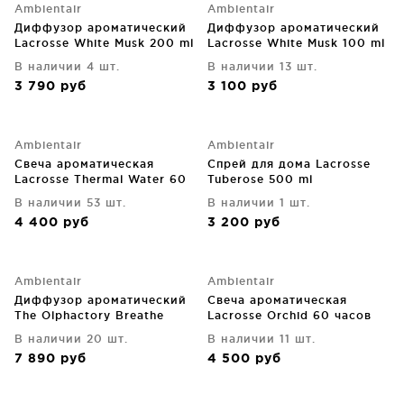
Ambientair
Ambientair
Диффузор ароматический
Диффузор ароматический
Lacrosse White Musk 200 ml
Lacrosse White Musk 100 ml
В наличии 4 шт.
В наличии 13 шт.
3 790
руб
3 100
руб
Ambientair
Ambientair
Свеча ароматическая
Спрей для дома Lacrosse
Lacrosse Thermal Water 60
Tuberose 500 ml
часов горения
В наличии 53 шт.
В наличии 1 шт.
4 400
руб
3 200
руб
Ambientair
Ambientair
Диффузор ароматический
Свеча ароматическая
The Olphactory Breathe
Lacrosse Orchid 60 часов
Oxygen 500 ml
горения
В наличии 20 шт.
В наличии 11 шт.
7 890
руб
4 500
руб