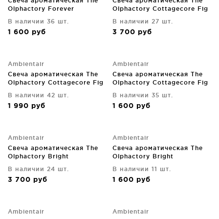
Свеча ароматическая The
Свеча ароматическая The
Olphactory Forever
Olphactory Cottagecore Fig
Citrus&Shades 30 часов
60 часов горения
В наличии 36 шт.
В наличии 27 шт.
горения
1 600
руб
3 700
руб
Ambientair
Ambientair
Свеча ароматическая The
Свеча ароматическая The
Olphactory Cottagecore Fig
Olphactory Cottagecore Fig
40 часов горения
30 часов горения
В наличии 42 шт.
В наличии 35 шт.
1 990
руб
1 600
руб
Ambientair
Ambientair
Свеча ароматическая The
Свеча ароматическая The
Olphactory Bright
Olphactory Bright
Orange&Cinnamon 60 часов
Orange&Cinnamon 30 часов
В наличии 24 шт.
В наличии 11 шт.
горения
горения
3 700
руб
1 600
руб
Ambientair
Ambientair