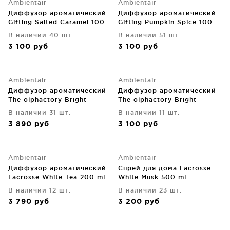
Ambientair
Ambientair
Диффузор ароматический
Диффузор ароматический
Gifting Salted Caramel 100
Gifting Pumpkin Spice 100
ml
ml
В наличии 40 шт.
В наличии 51 шт.
3 100
руб
3 100
руб
Ambientair
Ambientair
Диффузор ароматический
Диффузор ароматический
The olphactory Bright
The olphactory Bright
Orange&Cinnamon 250 ml
Orange&Cinnamon 100 ml
В наличии 31 шт.
В наличии 11 шт.
3 890
руб
3 100
руб
Ambientair
Ambientair
Диффузор ароматический
Спрей для дома Lacrosse
Lacrosse White Tea 200 ml
White Musk 500 ml
В наличии 12 шт.
В наличии 23 шт.
3 790
руб
3 200
руб