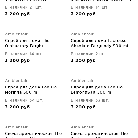
Citrus&Shades 500 ml
500 ml
В наличии 21 шт.
В наличии 14 шт.
3 200
руб
3 200
руб
Ambientair
Ambientair
Спрей для дома The
Спрей для дома Lacrosse
Olphactory Bright
Absolute Burgundy 500 ml
Orange&Cinnamon 500 ml
В наличии 14 шт.
В наличии 2 шт.
3 200
руб
3 200
руб
Ambientair
Ambientair
Спрей для дома Lab Co
Спрей для дома Lab Co
Moringa 500 ml
Lemon&Salt 500 ml
В наличии 34 шт.
В наличии 33 шт.
3 200
руб
3 200
руб
Ambientair
Ambientair
Свеча ароматическая The
Свеча ароматическая The