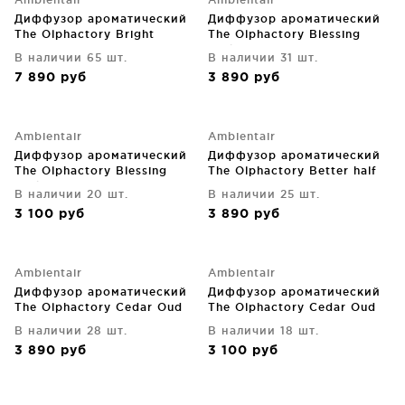
Диффузор ароматический
Диффузор ароматический
The Olphactory Bright
The Olphactory Blessing
Orange&Cinnamon 500 ml
Dark amber 250 ml
В наличии 65 шт.
В наличии 31 шт.
7 890
руб
3 890
руб
Ambientair
Ambientair
Диффузор ароматический
Диффузор ароматический
The Olphactory Blessing
The Olphactory Better half
Dark amber 100 ml
Groom cologne 250 ml
В наличии 20 шт.
В наличии 25 шт.
3 100
руб
3 890
руб
Ambientair
Ambientair
Диффузор ароматический
Диффузор ароматический
The Olphactory Cedar Oud
The Olphactory Cedar Oud
250 ml
100 ml
В наличии 28 шт.
В наличии 18 шт.
3 890
руб
3 100
руб