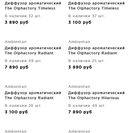
Диффузор ароматический
Диффузор ароматический
The Olphactory Timeless
The Olphactory Timeless
Green Field 250 ml
Green Field 100 ml
В наличии 32 шт.
В наличии 37 шт.
3 890
руб
3 100
руб
Ambientair
Ambientair
Диффузор ароматический
Диффузор ароматический
The Olphactory Radiant
The Olphactory Radiant
Spiced tangerine 500 ml
Spiced tangerine 250 ml
В наличии 49 шт.
В наличии 25 шт.
7 890
руб
3 890
руб
Ambientair
Ambientair
Диффузор ароматический
Диффузор ароматический
The Olphactory Radiant
The Olphactory Hilarious
Spiced tangerine 100 ml
Cannabis 500 ml
В наличии 28 шт.
В наличии 49 шт.
3 100
руб
7 890
руб
Ambientair
Ambientair