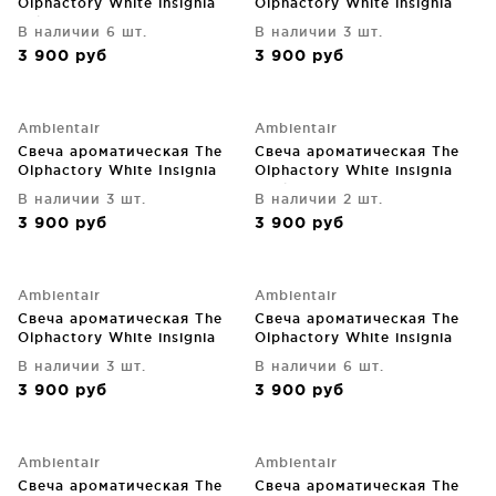
Olphactory White insignia
Olphactory White insignia
Silken tobacco 60 часов
Philippa 60 часов горения
В наличии 6 шт.
В наличии 3 шт.
горения
3 900
руб
3 900
руб
Ambientair
Ambientair
Свеча ароматическая The
Свеча ароматическая The
Olphactory White Insignia
Olphactory White insignia
Mystique boughs 60 часов
Musk silhouette 60 часов
В наличии 3 шт.
В наличии 2 шт.
горения
горения
3 900
руб
3 900
руб
Ambientair
Ambientair
Свеча ароматическая The
Свеча ароматическая The
Olphactory White insignia
Olphactory White insignia
Majestic symphony 60 часов
Amber whisper 60 часов
В наличии 3 шт.
В наличии 6 шт.
горения
горения
3 900
руб
3 900
руб
Ambientair
Ambientair
Свеча ароматическая The
Свеча ароматическая The