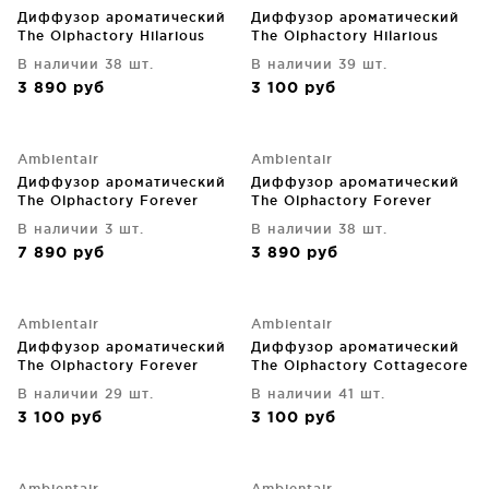
Диффузор ароматический
Диффузор ароматический
The Olphactory Hilarious
The Olphactory Hilarious
Cannabis 250 ml
Cannabis 100 ml
В наличии 38 шт.
В наличии 39 шт.
3 890
руб
3 100
руб
Ambientair
Ambientair
Диффузор ароматический
Диффузор ароматический
The Olphactory Forever
The Olphactory Forever
Citrus&Shades 500 ml
Citrus&Shades 250 ml
В наличии 3 шт.
В наличии 38 шт.
7 890
руб
3 890
руб
Ambientair
Ambientair
Диффузор ароматический
Диффузор ароматический
The Olphactory Forever
The Olphactory Cottagecore
Citrus&Shades 100 ml
Fig 100 ml
В наличии 29 шт.
В наличии 41 шт.
3 100
руб
3 100
руб
Ambientair
Ambientair