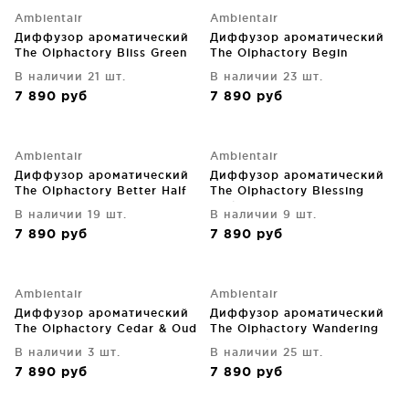
Ambientair
Ambientair
Диффузор ароматический
Диффузор ароматический
The Olphactory Bliss Green
The Olphactory Begin
Leaves 500 ml
Foliage 500 ml
В наличии 21 шт.
В наличии 23 шт.
7 890
руб
7 890
руб
Ambientair
Ambientair
Диффузор ароматический
Диффузор ароматический
The Olphactory Better Half
The Olphactory Blessing
Groom Cologne 500 ml
Dark Amber 500 ml
В наличии 19 шт.
В наличии 9 шт.
7 890
руб
7 890
руб
Ambientair
Ambientair
Диффузор ароматический
Диффузор ароматический
The Olphactory Cedar & Oud
The Olphactory Wandering
500 ml
Goji black Tea 500 ml
В наличии 3 шт.
В наличии 25 шт.
7 890
руб
7 890
руб