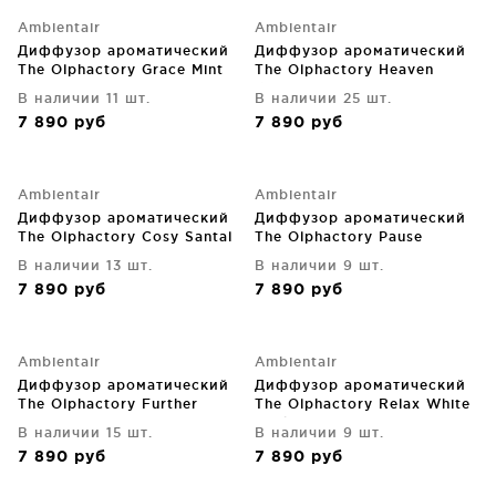
Ambientair
Ambientair
Диффузор ароматический
Диффузор ароматический
The Olphactory Grace Mint
The Olphactory Heaven
Tea & Basil 500 ml
White Lotus 500 ml
В наличии 11 шт.
В наличии 25 шт.
7 890
руб
7 890
руб
Ambientair
Ambientair
Диффузор ароматический
Диффузор ароматический
The Olphactory Cosy Santal
The Olphactory Pause
500 ml
Cashmere 500 ml
В наличии 13 шт.
В наличии 9 шт.
7 890
руб
7 890
руб
Ambientair
Ambientair
Диффузор ароматический
Диффузор ароматический
The Olphactory Further
The Olphactory Relax White
Verbena 500 ml
Musk 500 ml
В наличии 15 шт.
В наличии 9 шт.
7 890
руб
7 890
руб