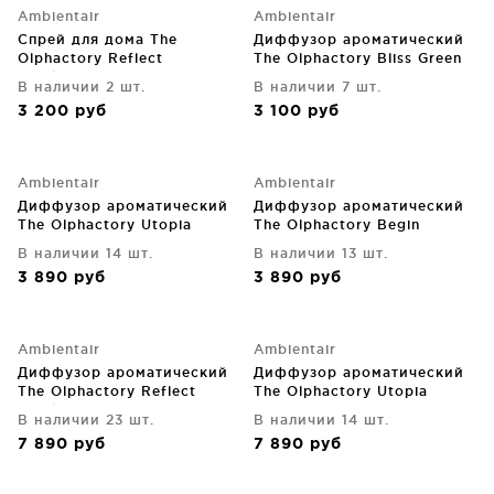
Ambientair
Ambientair
Спрей для дома The
Диффузор ароматический
Olphactory Reflect
The Olphactory Bliss Green
Frankinsense 500 ml
Leaves 100 ml
В наличии 2 шт.
В наличии 7 шт.
3 200
руб
3 100
руб
Ambientair
Ambientair
Диффузор ароматический
Диффузор ароматический
The Olphactory Utopia
The Olphactory Begin
Leather 250 ml
Foliage 250 ml
В наличии 14 шт.
В наличии 13 шт.
3 890
руб
3 890
руб
Ambientair
Ambientair
Диффузор ароматический
Диффузор ароматический
The Olphactory Reflect
The Olphactory Utopia
Frankinsense 500 ml
Leather 500 ml
В наличии 23 шт.
В наличии 14 шт.
7 890
руб
7 890
руб