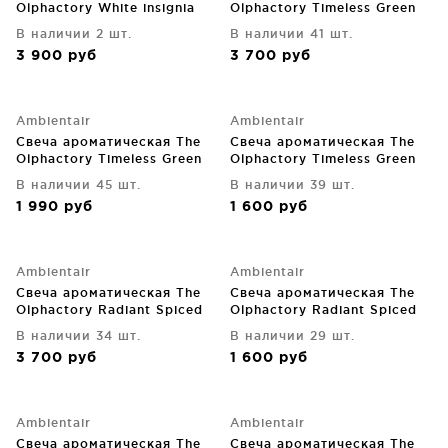
Olphactory White insignia
Olphactory Timeless Green
Acqua bergamota 60 часов
field 60 часов горения
В наличии 2 шт.
В наличии 41 шт.
горения
3 900
руб
3 700
руб
Ambientair
Ambientair
Свеча ароматическая The
Свеча ароматическая The
Olphactory Timeless Green
Olphactory Timeless Green
field 40 часов горения
field 30 часов горения
В наличии 45 шт.
В наличии 39 шт.
1 990
руб
1 600
руб
Ambientair
Ambientair
Свеча ароматическая The
Свеча ароматическая The
Olphactory Radiant Spiced
Olphactory Radiant Spiced
tangerine 60 часов горения
tangerine 30 часов горения
В наличии 34 шт.
В наличии 29 шт.
3 700
руб
1 600
руб
Ambientair
Ambientair
Свеча ароматическая The
Свеча ароматическая The