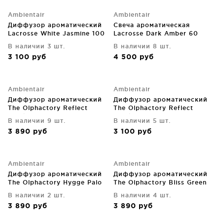
Ambientair
Ambientair
Диффузор ароматический
Свеча ароматическая
Lacrosse White Jasmine 100
Lacrosse Dark Amber 60
ml
часов горения
В наличии 3 шт.
В наличии 8 шт.
3 100
руб
4 500
руб
Ambientair
Ambientair
Диффузор ароматический
Диффузор ароматический
The Olphactory Reflect
The Olphactory Reflect
Frankinsense 250 ml
Frankinsense 100 ml
В наличии 9 шт.
В наличии 5 шт.
3 890
руб
3 100
руб
Ambientair
Ambientair
Диффузор ароматический
Диффузор ароматический
The Olphactory Hygge Palo
The Olphactory Bliss Green
Santo 250 ml
Leaves 250 ml
В наличии 2 шт.
В наличии 4 шт.
3 890
руб
3 890
руб