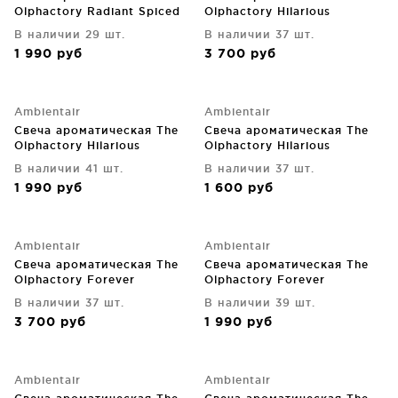
Olphactory Radiant Spiced
Olphactory Hilarious
tangerine 40 часов горения
Cannabis 60 часов горения
В наличии 29 шт.
В наличии 37 шт.
1 990
руб
3 700
руб
Ambientair
Ambientair
Свеча ароматическая The
Свеча ароматическая The
Olphactory Hilarious
Olphactory Hilarious
Cannabis 40 часов горения
Cannabis 30 часов горения
В наличии 41 шт.
В наличии 37 шт.
1 990
руб
1 600
руб
Ambientair
Ambientair
Свеча ароматическая The
Свеча ароматическая The
Olphactory Forever
Olphactory Forever
Citrus&Shades 60 часов
Citrus&Shades 40 часов
В наличии 37 шт.
В наличии 39 шт.
горения
горения
3 700
руб
1 990
руб
Ambientair
Ambientair