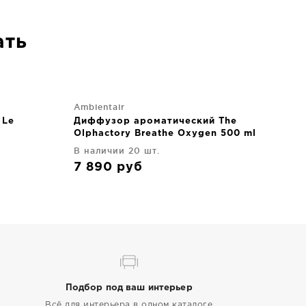
ать
Ambientair
 Le
Диффузор ароматический The
Olphactory Breathe Oxygen 500 ml
В наличии 20 шт.
7 890
руб
Подбор под ваш интерьер
Всё для интерьера в одном каталоге