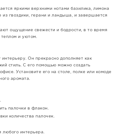
ется яркими верхними нотами базилика, лимона
е из гвоздики, герани и ландыша, и завершается
ают ощущение свежести и бодрости, в то время
 теплом и уютом.
 интерьеру. Он прекрасно дополняет как
кий стиль. С его помощью можно создать
офисе. Установите его на столе, полке или комоде
ного аромата.
.
ить палочки в флакон.
вки количества палочек.
я любого интерьера.