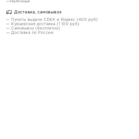
—Наличные
Доставка, самовывоз
— Пункты выдачи CDEK и Яндекс (400 руб)
— Курьерская доставка (1 100 руб)
— Самовывоз (бесплатно)
— Доставка по России