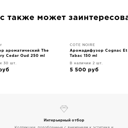
с также может заинтересов
r
COTE NOIRE
р ароматический The
Аромадифузор Cognac Et
ry Cedar Oud 250 ml
Tabac 150 ml
и 30 шт.
В наличии 2 шт.
руб
5 500
руб
Интерьерный отбор
Коллекции, подобранные с вниманием к эстетике и