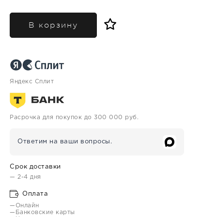
В корзину
Яндекс Сплит
Расрочка для покупок до 300 000 руб.
Ответим на ваши вопросы.
Срок доставки
— 2-4 дня
Оплата
—Онлайн
—Банковские карты