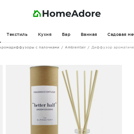
Текстиль
Кухня
Бар
Ванная
Садовая ме
Аромадиффузоры с палочками
Ambientair
Диффузор ароматичес