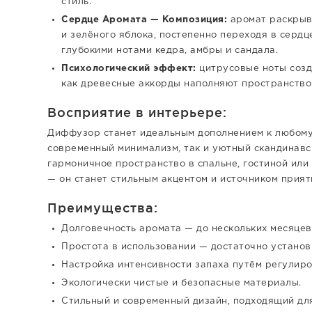
стиль.
Сердце Аромата — Композиция:
аромат раскрыва
и зелёного яблока, постепенно переходя в сердц
глубокими нотами кедра, амбры и сандала.
Психологический эффект:
цитрусовые ноты созд
как древесные аккорды наполняют пространство
Восприятие в интерьере:
Диффузор станет идеальным дополнением к любому
современный минимализм, так и уютный скандинавс
гармоничное пространство в спальне, гостиной или 
— он станет стильным акцентом и источником прият
Преимущества:
Долговечность аромата — до нескольких месяцев
Простота в использовании — достаточно установ
Настройка интенсивности запаха путём регулиро
Экологически чистые и безопасные материалы.
Стильный и современный дизайн, подходящий дл