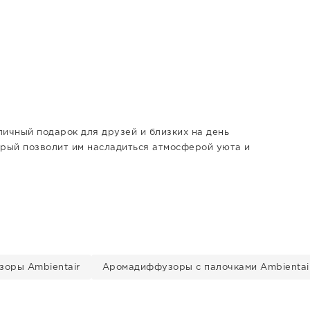
ичный подарок для друзей и близких на день
орый позволит им насладиться атмосферой уюта и
оры Ambientair
Аромадиффузоры с палочками Ambientai