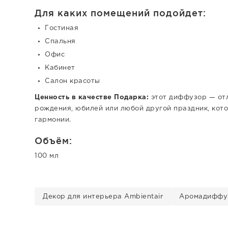
Для каких помещений подойдет:
Гостиная
Спальня
Офис
Кабинет
Салон красоты
Ценность в качестве Подарка:
этот диффузор — отл
рождения, юбилей или любой другой праздник, кот
гармонии.
Объём:
100 мл
Декор для интерьера Ambientair
Аромадиффуз