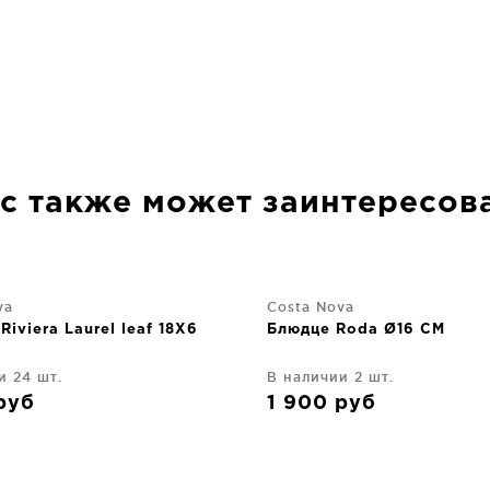
с также может заинтересов
va
Costa Nova
Riviera Laurel leaf 18X6
Блюдце Roda Ø16 CM
и 24 шт.
В наличии 2 шт.
руб
1 900
руб