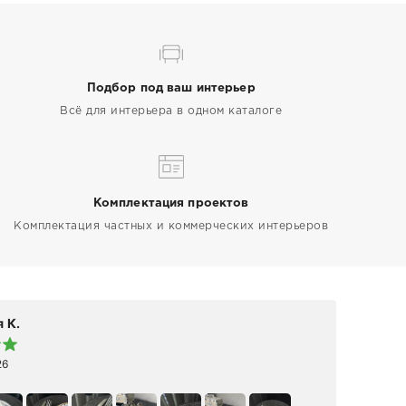
Подбор под ваш интерьер
Всё для интерьера в одном каталоге
Комплектация проектов
Комплектация частных и коммерческих интерьеров
 К.
Elen
26
19 а