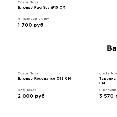
Costa Nova
Блюдце Pacifica Ø15 CM
В наличии 25 шт.
1 700
руб
Ва
Costa Nova
Costa No
Блюдце Resonance Ø13 CM
Тарелка 
CM
Под заказ
В наличи
2 000
руб
3 570