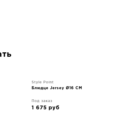
ать
Style Point
Блюдце Jersey Ø16 CM
Под заказ
1 675
руб