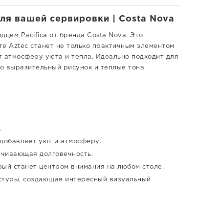
для вашей сервировки | Costa Nova
цем Pacifica от бренда Costa Nova. Это
те Aztec станет не только практичным элементом
ст атмосферу уюта и тепла. Идеально подходит для
го выразительный рисунок и теплые тона
.
 добавляет уют и атмосферу.
ечивающая долговечность.
рый станет центром внимания на любом столе.
кстуры, создающая интересный визуальный