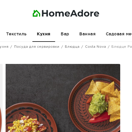
Текстиль
Бар
Ванная
Садовая ме
Кухня
ухня
Посуда для сервировки
Блюдца
Costa Nova
Блюдце Pa