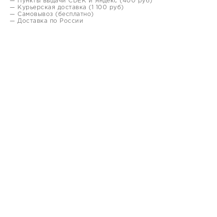
— Пункты выдачи CDEK и Яндекс (400 руб)
— Курьерская доставка (1 100 руб)
— Самовывоз (бесплатно)
— Доставка по России