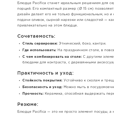
Блюдце Pacifica станет идеальным решением для се
порций. Его компактный размер (Ø 15 см) позволяе
дизайн делает его не только функциональным, но и
подачи оливок, сырной нарезки или сладостей — ка
привлекательно на этом блюдце.
Сочетаемость:
Стиль сервировки:
Этнический, бохо, кантри.
Где использовать:
На праздничном столе, в повсе
С чем комбинировать на столе:
С другими элемен
блюдами для контраста, с деревянными аксессуа
Практичность и уход:
Стойкость покрытия:
Устойчиво к сколам и трещ
Безопасность и уход:
Можно мыть в посудомоечно
Прочность:
Керамика, способная выдержать пер
Резюме:
Блюдце Pacifica — это не просто элемент посуды, а 