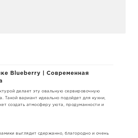
нке Blueberry | Современная
a
актурой делает эту овальную сервировочную
а. Такой вариант идеально подойдет для кухни,
жет создать атмосферу уюта, продуманности и
керамики выглядит сдержанно, благородно и очень