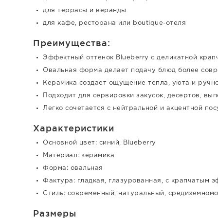
для террасы и веранды
для кафе, ресторана или boutique-отеля
Преимущества:
Эффектный оттенок Blueberry с деликатной крап
Овальная форма делает подачу блюд более совр
Керамика создает ощущение тепла, уюта и ручно
Подходит для сервировки закусок, десертов, вы
Легко сочетается с нейтральной и акцентной пос
Характеристики
Основной цвет: синий, Blueberry
Материал: керамика
Форма: овальная
Фактура: гладкая, глазурованная, с крапчатым 
Стиль: современный, натуральный, средиземном
Размеры