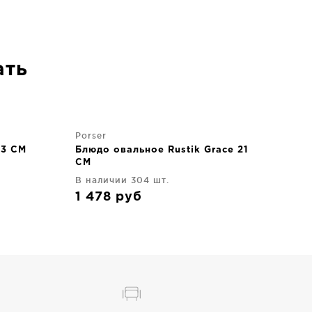
ать
Porser
13 CM
Блюдо овальное Rustik Grace 21
CM
В наличии 304 шт.
1 478
руб