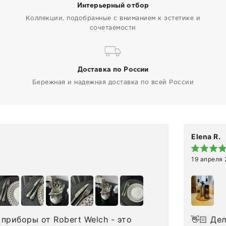
Интерьерный отбор
Коллекции, подобранные с вниманием к эстетике и
сочетаемости
Доставка по России
Бережная и надежная доставка по всей России
Elena R.
19 апреля
приборы от Robert Welch - это
👋🏻 Делюсь впечатлениями от покупки сиропов