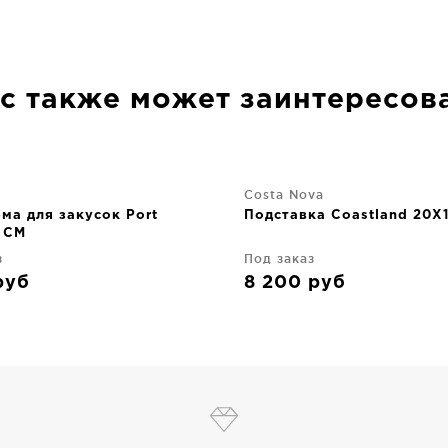
с также может заинтересов
Costa Nova
ма для закусок Port
Подставка Coastland 20X
 CM
з
Под заказ
руб
8 200
руб