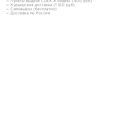
— Пункты выдачи CDEK и Яндекс (400 руб)
— Курьерская доставка (1 100 руб)
— Самовывоз (бесплатно)
— Доставка по России