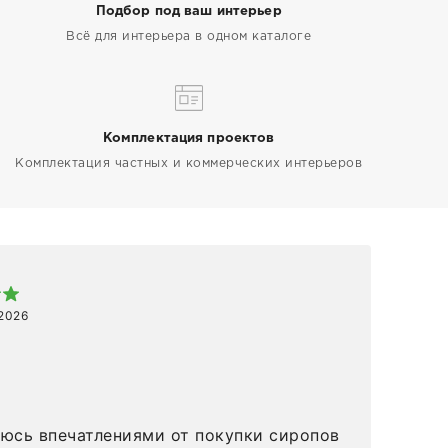
Подбор под ваш интерьер
Всё для интерьера в одном каталоге
Комплектация проектов
Комплектация частных и коммерческих интерьеров
Арт
 2026
1 ап
Спа