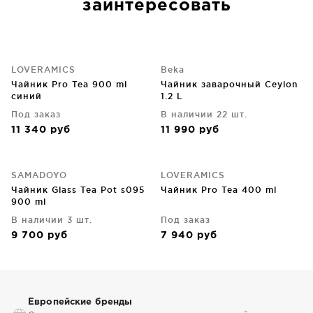
заинтересовать
LOVERAMICS
Beka
Чайник Pro Tea 900 ml
Чайник заварочный Ceylon
синий
1.2 L
Под заказ
В наличии 22 шт.
11 340
руб
11 990
руб
SAMADOYO
LOVERAMICS
Чайник Glass Tea Pot s095
Чайник Pro Tea 400 ml
900 ml
В наличии 3 шт.
Под заказ
9 700
руб
7 940
руб
Европейские бренды