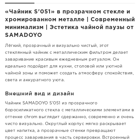
«Чайник S'051» в прозрачном стекле и
хромированном металле | Современный
минимализм | Эстетика чайной паузы от
SAMADOYO
Лёгкий, прозрачный и визуально чистый, этот
стеклянный чайник с металлическим фильтром делает
заваривание красивым ежедневным ритуалом. Он
идеально подойдет для кухни, столовой или уютной
чайной зоны и поможет создать атмосферу спокойствия,
света и аккуратного уюта.
Внешний вид и дизайн
Чайник SAMADOYO S'051 из прозрачного
боросиликатного стекла с металлическими элементами в
оттенке chrom выглядит сдержанно, современно и очень
чисто визуально. Округлый корпус мягко раскрывает
цвет напитка, а прозрачные стенки превращают
процесс заваривания в часть сервировки. Встроенный