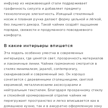
инфузер из нержавеющей стали поддерживает
графичность силуэта и добавляет предмету
технологичную элегантность. Изящный стеклянный
носик и плавная ручка делают форму цельной и лёгкой,
без лишнего декора. Такой чайник создаёт ощущение
порядка, свежести и продуманного повседневного
комфорта.
В какие интерьеры впишется
Эта модель особенно уместна в современных
интерьерах, где ценятся свет, прозрачность материалов
и лаконичные линии. Чайник гармонично смотрится в
стилях минимализм, japandi, contemporary,
скандинавский и современный эко. Он хорошо
сочетается с деревянными столешницами, светлой
керамикой, металлическими аксессуарами и
нейтральным текстилем. Благодаря прозрачному стеклу
и спокойной хромированной отделке чайник не
перегружает пространство и легко вписывается как в
домашнюю кухню, так и в аккуратно оформленную зону