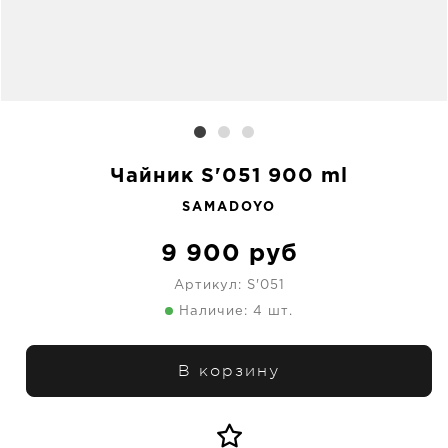
Чайник S'051 900 ml
SAMADOYO
9 900
руб
Артикул:
S'051
Наличие: 4 шт.
В корзину