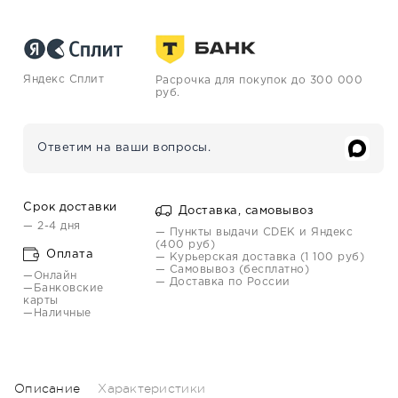
Яндекс Сплит
Расрочка для покупок до 300 000
руб.
Ответим на ваши вопросы.
Срок доставки
Доставка, самовывоз
— 2-4 дня
— Пункты выдачи CDEK и Яндекс
(400 руб)
Оплата
— Курьерская доставка (1 100 руб)
— Самовывоз (бесплатно)
—Онлайн
— Доставка по России
—Банковские
карты
—Наличные
Описание
Характеристики