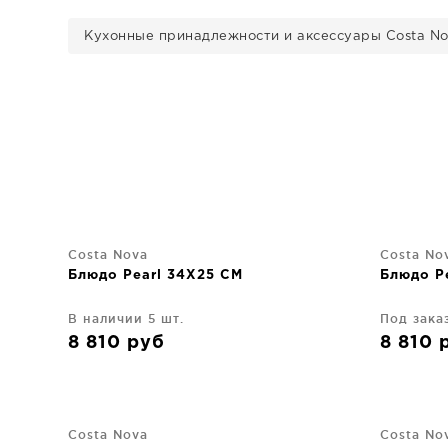
Кухонные принадлежности и аксессуары Costa N
Costa Nova
Costa No
Блюдо Pearl 34X25 CM
Блюдо P
В наличии 5 шт.
Под зака
8 810
руб
8 810
Costa Nova
Costa No