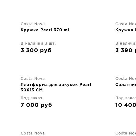
Costa Nova
Costa No
Кружка Pearl 370 ml
Кружка P
В наличии 3 шт.
В наличи
3 300
руб
3 390
Costa Nova
Costa No
Платформа для закусок Pearl
Салатни
30X13 CM
Под заказ
Под зака
7 000
руб
10 40
Costa Nova
Costa No