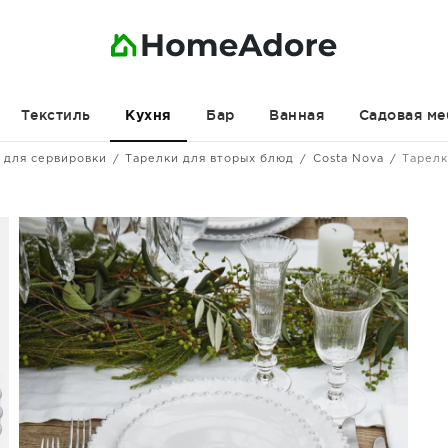
Текстиль
Бар
Ванная
Садовая ме
Кухня
 для сервировки
Тарелки для вторых блюд
Costa Nova
Тарелк