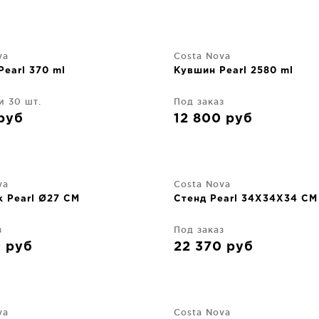
va
Costa Nova
earl 370 ml
Кувшин Pearl 2580 ml
и 30 шт.
Под заказ
руб
12 800
руб
va
Costa Nova
к Pearl Ø27 CM
Стенд Pearl 34X34X34 CM
з
Под заказ
0
руб
22 370
руб
va
Costa Nova