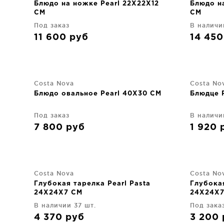
Блюдо на ножке Pearl 22X22X12
Блюдо н
CM
CM
Под заказ
В наличи
11 600
руб
14 45
Costa Nova
Costa No
Блюдо овальное Pearl 40X30 CM
Блюдце 
Под заказ
В наличи
7 800
руб
1 920
Costa Nova
Costa No
Глубокая тарелка Pearl Pasta
Глубокая
24X24X7 CM
24X24X7
В наличии 37 шт.
Под зака
4 370
руб
3 200