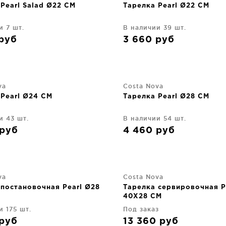
Pearl Salad Ø22 CM
Тарелка Pearl Ø22 CM
и 7 шт.
В наличии 39 шт.
руб
3 660
руб
va
Costa Nova
 Pearl Ø24 CM
Тарелка Pearl Ø28 CM
и 43 шт.
В наличии 54 шт.
руб
4 460
руб
va
Costa Nova
 постановочная Pearl Ø28
Тарелка сервировочная P
40X28 CM
и 175 шт.
Под заказ
руб
13 360
руб