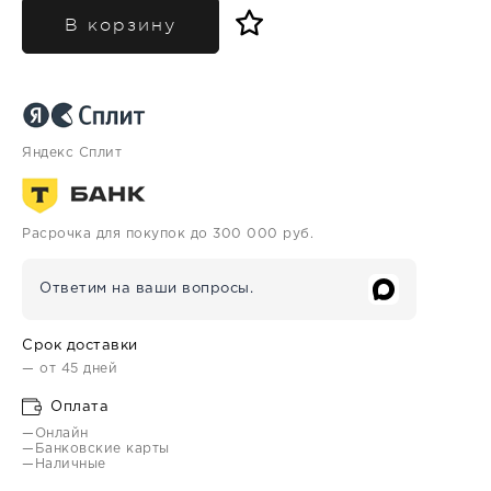
В корзину
Яндекс Сплит
Расрочка для покупок до 300 000 руб.
Ответим на ваши вопросы.
Срок доставки
— от 45 дней
Оплата
—Онлайн
—Банковские карты
—Наличные