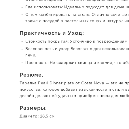
Где использовать: Идеально подходит для домаш
С чем комбинировать на столе: Отлично сочетает
также с посудой в пастельных тонах и натуральн
Практичность и Уход:
Стойкость покрытия: Устойчиво к повреждениям 
Безопасность и уход: Безопасно для использова
печи.
Прочность: Не содержит свинца и кадмия, что об
Резюме:
Тарелка Pearl Dinner plate от Costa Nova — это не 
искусства, которое добавит изысканности и стиля 
дизайн делают её удачным приобретением для любо
Размеры:
Диаметр: 28,5 см