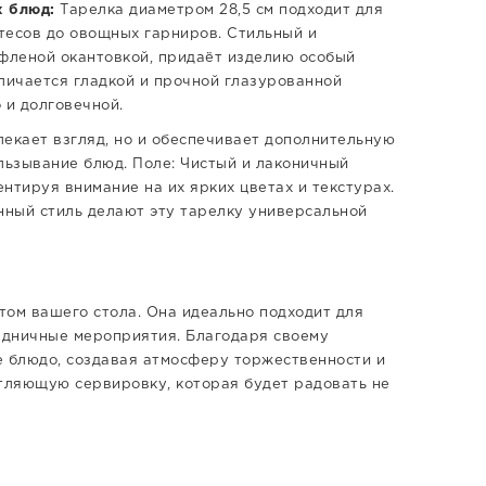
х блюд:
Тарелка диаметром 28,5 см подходит для
тесов до овощных гарниров. Стильный и
фленой окантовкой, придаёт изделию особый
личается гладкой и прочной глазурованной
 и долговечной.
екает взгляд, но и обеспечивает дополнительную
ьзывание блюд. Поле: Чистый и лаконичный
нтируя внимание на их ярких цветах и текстурах.
ный стиль делают эту тарелку универсальной
том вашего стола. Она идеально подходит для
здничные мероприятия. Благодаря своему
е блюдо, создавая атмосферу торжественности и
атляющую сервировку, которая будет радовать не