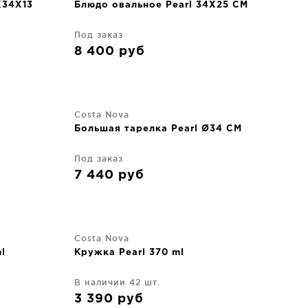
X34X13
Блюдо овальное Pearl 34X25 CM
Под заказ
8 400
руб
Costa Nova
Большая тарелка Pearl Ø34 CM
Под заказ
7 440
руб
Costa Nova
l
Кружка Pearl 370 ml
В наличии 42 шт.
3 390
руб