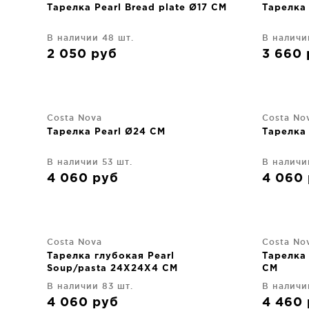
Тарелка Pearl Bread plate Ø17 CM
Тарелка 
В наличии 48 шт.
В наличи
2 050
руб
3 660
Costa Nova
Costa No
Тарелка Pearl Ø24 CM
Тарелка
В наличии 53 шт.
В наличи
4 060
руб
4 060
Costa Nova
Costa No
Тарелка глубокая Pearl
Тарелка
Soup/pasta 24X24X4 CM
CM
В наличии 83 шт.
В наличи
4 060
руб
4 460