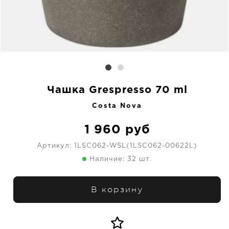
Чашка Grespresso 70 ml
Costa Nova
1 960
руб
Артикул:
1LSC062-WSL(1LSC062-00622L)
Наличие: 32 шт.
В корзину