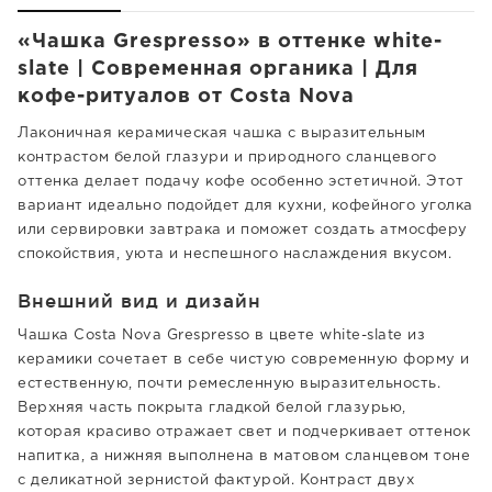
«Чашка Grespresso» в оттенке white-
slate | Современная органика | Для
кофе-ритуалов от Costa Nova
Лаконичная керамическая чашка с выразительным
контрастом белой глазури и природного сланцевого
оттенка делает подачу кофе особенно эстетичной. Этот
вариант идеально подойдет для кухни, кофейного уголка
или сервировки завтрака и поможет создать атмосферу
спокойствия, уюта и неспешного наслаждения вкусом.
Внешний вид и дизайн
Чашка Costa Nova Grespresso в цвете white-slate из
керамики сочетает в себе чистую современную форму и
естественную, почти ремесленную выразительность.
Верхняя часть покрыта гладкой белой глазурью,
которая красиво отражает свет и подчеркивает оттенок
напитка, а нижняя выполнена в матовом сланцевом тоне
с деликатной зернистой фактурой. Контраст двух