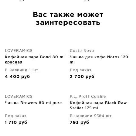
Вас также может
заинтересовать
LOVERAMICS
Costa Nova
Кофейная пара Bond 80 ml
Чашка для кофе Notos 120
красная
ml
В наличии 1 шт.
Под заказ
4 400
руб
2 700
руб
LOVERAMICS
P.L. Proff Cuisine
Чашка Brewers 80 ml pure
Кофейная пара Black Raw
Stellar 175 ml
Под заказ
В наличии 5584 шт.
1 710
руб
793
руб