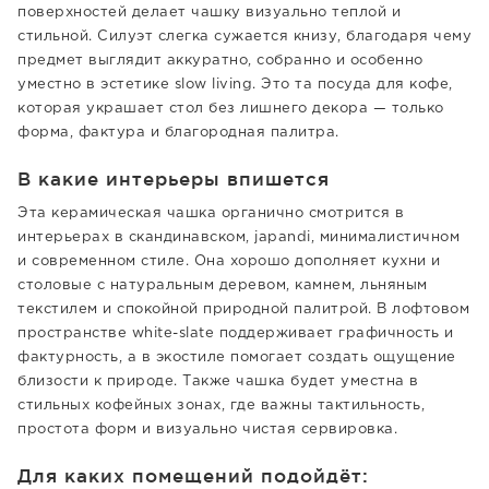
поверхностей делает чашку визуально теплой и
стильной. Силуэт слегка сужается книзу, благодаря чему
предмет выглядит аккуратно, собранно и особенно
уместно в эстетике slow living. Это та посуда для кофе,
которая украшает стол без лишнего декора — только
форма, фактура и благородная палитра.
В какие интерьеры впишется
Эта керамическая чашка органично смотрится в
интерьерах в скандинавском, japandi, минималистичном
и современном стиле. Она хорошо дополняет кухни и
столовые с натуральным деревом, камнем, льняным
текстилем и спокойной природной палитрой. В лофтовом
пространстве white-slate поддерживает графичность и
фактурность, а в экостиле помогает создать ощущение
близости к природе. Также чашка будет уместна в
стильных кофейных зонах, где важны тактильность,
простота форм и визуально чистая сервировка.
Для каких помещений подойдёт: