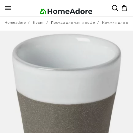
Homeadore
Кухня
Посуда для чая и кофе
Кружки для ко