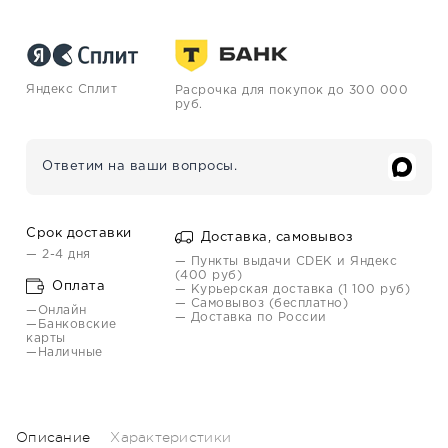
Яндекс Сплит
Расрочка для покупок до 300 000
руб.
Ответим на ваши вопросы.
Срок доставки
Доставка, самовывоз
— 2-4 дня
— Пункты выдачи CDEK и Яндекс
(400 руб)
Оплата
— Курьерская доставка (1 100 руб)
— Самовывоз (бесплатно)
—Онлайн
— Доставка по России
—Банковские
карты
—Наличные
Описание
Характеристики