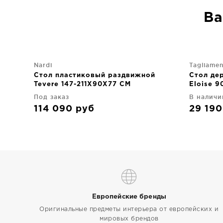
Ва
Nardi
Tagliame
Стол пластиковый раздвижной
Стол де
Tevere 147-211X90X77 CM
Eloise 
Под заказ
В наличи
114 090
руб
29 19
Европейские бренды
Оригинальные предметы интерьера от европейских и
мировых брендов