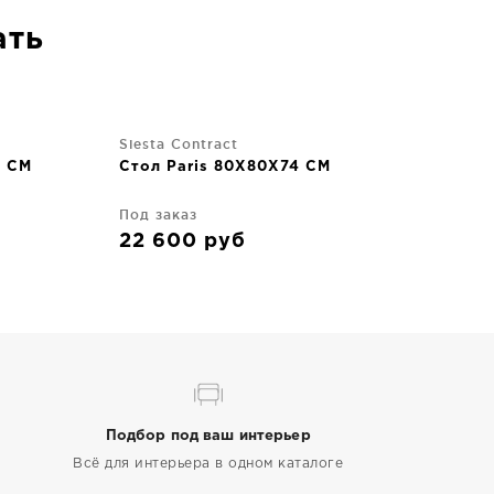
ать
Siesta Contract
4 CM
Стол Paris 80X80X74 CM
Под заказ
22 600
руб
Подбор под ваш интерьер
Всё для интерьера в одном каталоге