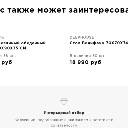
с также может заинтересов
nto
DEEPHOUSE
ревянный обеденный
Стол Бонифачо 70X70X7
90X90X75 CM
и 38 шт.
В наличии 30 шт.
0
руб
18 990
руб
Интерьерный отбор
Коллекции, подобранные с вниманием к эстетике и
сочетаемости