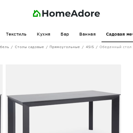
Текстиль
Кухня
Бар
Ванная
Садовая ме
ебель
Столы садовые
Прямоугольные
4SIS
Обеденный стол