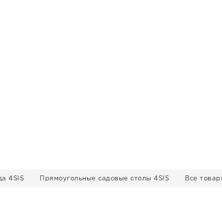
да 4SIS
Прямоугольные садовые столы 4SIS
Все товар