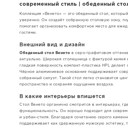
современный стиль | обеденный сто
Коллекция «Венето» — это обеденный стол, который
уверенно. Он создаёт собранную столовую зону, по
помогает организовать комфортное место для ежед
гостями.
Внешний вид и дизайн
Обеденный стол Венето
в серо-графитовом оттенке
актуально. Широкая столешница с фактурой камня 
гладкая поверхность компакт-пластика HPL делает 
Чёрное алюминиевое основание поддерживает совр
собранный силуэт. Такой стол легко становится цен
пространство и сохраняя ощущение воздуха.
В какие интерьеры впишется
Стол Венето органично смотрится в интерьерах, гд
функциональность. Он хорошо подходит для совреме
и урбан-стиля. Благодаря сочетанию серого каменн
поддерживает как сдержанную мужскую эстетику, т