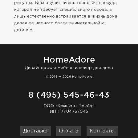
ритуала, Nina звучит очень точно. Это посуда,
которая не требует специального повода, а
лишь естественно встраивается в жизнь дома,
делая ее немного более внимательной к
деталям.
HomeAdore
Дизайнерская мебель и декор для дома
© 2014 — 2026 HomeAdore
8 (495) 545-46-43
ООО «Комфорт Трейд»
ИНН 7704767045
Доставка
Оплата
Контакты