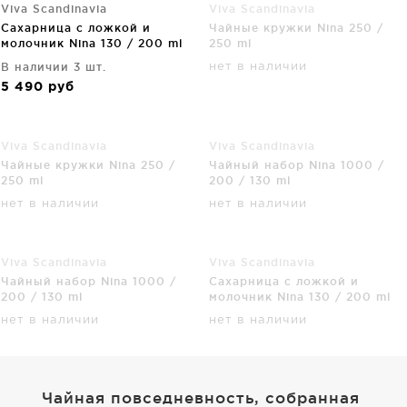
Viva Scandinavia
Viva Scandinavia
Сахарница с ложкой и
Чайные кружки Nina 250 /
молочник Nina 130 / 200 ml
250 ml
В наличии 3 шт.
нет в наличии
5 490
руб
Viva Scandinavia
Viva Scandinavia
Чайные кружки Nina 250 /
Чайный набор Nina 1000 /
250 ml
200 / 130 ml
нет в наличии
нет в наличии
Viva Scandinavia
Viva Scandinavia
Чайный набор Nina 1000 /
Сахарница с ложкой и
200 / 130 ml
молочник Nina 130 / 200 ml
нет в наличии
нет в наличии
Чайная повседневность, собранная