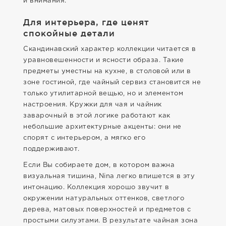
и внимания.
Для интерьера, где ценят
спокойные детали
Скандинавский характер коллекции читается в
уравновешенности и ясности образа. Такие
предметы уместны на кухне, в столовой или в
зоне гостиной, где чайный сервиз становится не
только утилитарной вещью, но и элементом
настроения. Кружки для чая и чайник
заварочный в этой логике работают как
небольшие архитектурные акценты: они не
спорят с интерьером, а мягко его
поддерживают.
Если Вы собираете дом, в котором важна
визуальная тишина, Nina легко впишется в эту
интонацию. Коллекция хорошо звучит в
окружении натуральных оттенков, светлого
дерева, матовых поверхностей и предметов с
простыми силуэтами. В результате чайная зона