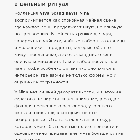
в цельный ритуал
Коллекция
Viva Scandinavia Nina
воспринимается как спокойная чайная сцена,
где каждая вещь продолжает иную, но близкую
по настроению. В ней есть кружки для чая,
заварочные чайники, чайные наборы, сахарницы
и молочники — предметы, которые обычно
живут поодиночке, а здесь складываются в
единую композицию. Такой набор посуды для
чая и кофе особенно органично смотрится в
интерьере, где важны не только формы, но и
ощущение собранности.
У Nina нет лишней декоративности, и в этом её
сила: она не перетягивает внимание, а создает
фон для неспешного разговора, утреннего
света и привычек, к которым хочется
возвращаться. Это та самая чайная посуда,
которая умеет быть частью повседневности и
одновременно придавать ей чуть больше ритма