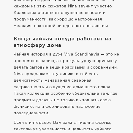
каждом из этих сюжетов Nina звучит уместно.
Коллекция оставляет ощущение ясности и
продуманности, как хорошо настроенная
мелодия, в которой ни одна нота не лишняя.
Когда чайная посуда работает на
атмосферу дома
Чайная история в духе Viva Scandinavia — это не
про демонстрацию, а про культурную привычку
делать бытовые вещи красивыми и собранными.
Nina продолжает эту линию: в ней есть
деликатность, узнаваемая северная
сдержанность и ощущение домашнего покоя.
Такая коллекция особенно убедительна там, где
предметы должны не только выполнять свою
функцию, но и формировать настроение
повседневности.
Если в интерьере Вам важны тишина формы,
тактильная уверенность и цельность чайного