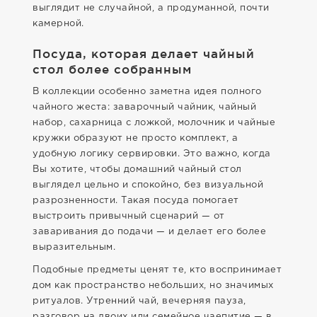
выглядит не случайной, а продуманной, почти
камерной.
Посуда, которая делает чайный
стол более собранным
В коллекции особенно заметна идея полного
чайного жеста: заварочный чайник, чайный
набор, сахарница с ложкой, молочник и чайные
кружки образуют не просто комплект, а
удобную логику сервировки. Это важно, когда
Вы хотите, чтобы домашний чайный стол
выглядел цельно и спокойно, без визуальной
разрозненности. Такая посуда помогает
выстроить привычный сценарий — от
заваривания до подачи — и делает его более
выразительным.
Подобные предметы ценят те, кто воспринимает
дом как пространство небольших, но значимых
ритуалов. Утренний чай, вечерняя пауза,
разговор на двоих или семейное чаепитие — в