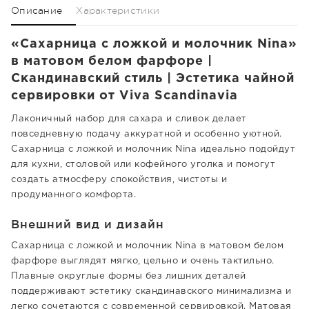
Описание
Характеристики
«Сахарница с ложкой и молочник Nina»
в матовом белом фарфоре |
Скандинавский стиль | Эстетика чайной
сервировки от Viva Scandinavia
Лаконичный набор для сахара и сливок делает
повседневную подачу аккуратной и особенно уютной.
Сахарница с ложкой и молочник Nina идеально подойдут
для кухни, столовой или кофейного уголка и помогут
создать атмосферу спокойствия, чистоты и
продуманного комфорта.
Внешний вид и дизайн
Сахарница с ложкой и молочник Nina в матовом белом
фарфоре выглядят мягко, цельно и очень тактильно.
Плавные округлые формы без лишних деталей
поддерживают эстетику скандинавского минимализма и
легко сочетаются с современной сервировкой. Матовая