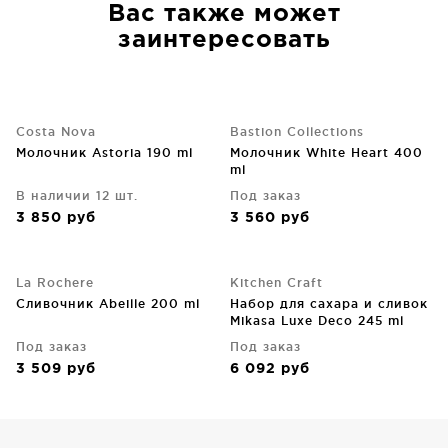
Вас также может
заинтересовать
Costa Nova
Bastion Collections
Молочник Astoria 190 ml
Молочник White Нeart 400
ml
В наличии 12 шт.
Под заказ
3 850
руб
3 560
руб
La Rochere
Kitchen Craft
Сливочник Abeille 200 ml
Набор для сахара и сливок
Mikasa Luxe Deco 245 ml
Под заказ
Под заказ
3 509
руб
6 092
руб