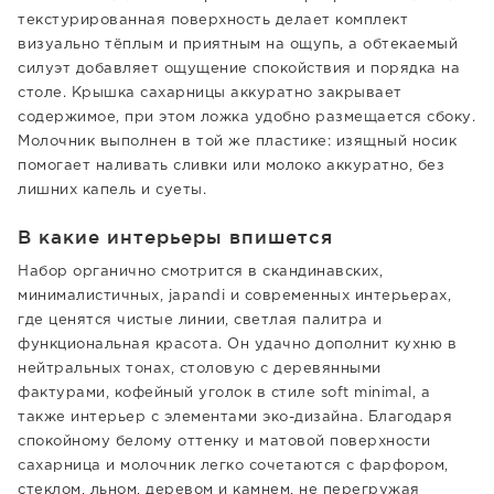
текстурированная поверхность делает комплект
визуально тёплым и приятным на ощупь, а обтекаемый
силуэт добавляет ощущение спокойствия и порядка на
столе. Крышка сахарницы аккуратно закрывает
содержимое, при этом ложка удобно размещается сбоку.
Молочник выполнен в той же пластике: изящный носик
помогает наливать сливки или молоко аккуратно, без
лишних капель и суеты.
В какие интерьеры впишется
Набор органично смотрится в скандинавских,
минималистичных, japandi и современных интерьерах,
где ценятся чистые линии, светлая палитра и
функциональная красота. Он удачно дополнит кухню в
нейтральных тонах, столовую с деревянными
фактурами, кофейный уголок в стиле soft minimal, а
также интерьер с элементами эко-дизайна. Благодаря
спокойному белому оттенку и матовой поверхности
сахарница и молочник легко сочетаются с фарфором,
стеклом, льном, деревом и камнем, не перегружая