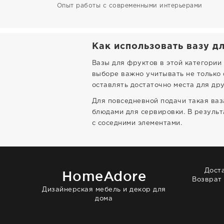
Опыт работы с современными интерьерами
Как использовать вазу д
Вазы для фруктов в этой категории
выборе важно учитывать не только 
оставлять достаточно места для дру
Для повседневной подачи такая ваз
блюдами для сервировки. В результ
с соседними элементами.
Дост
HomeAdore
Возврат
Дизайнерская мебель и декор для
дома
© 2014 — 2026 HomeAdore