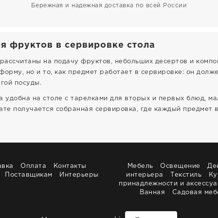
Бережная и надежная доставка по всей России
ля фруктов в сервировке стола
 рассчитаны на подачу фруктов, небольших десертов и компо
форму, но и то, как предмет работает в сервировке: он дол
гой посуды.
а удобна на столе с тарелками для вторых и первых блюд, м
ате получается собранная сервировка, где каждый предмет 
авка
Оплата
Контакты
Мебель
Освещение
Де
Поставщикам
Интерьеры
интерьера
Текстиль
Ку
принадлежности и аксессу
Ванная
Садовая меб