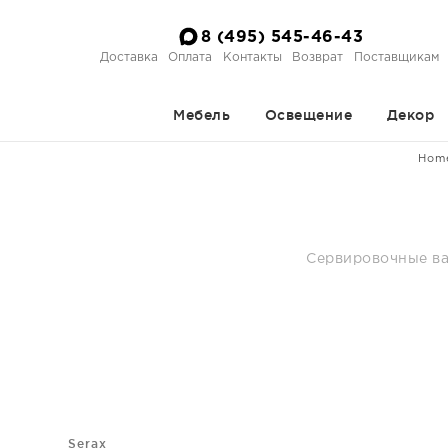
8 (495) 545-46-43
Доставка
Оплата
Контакты
Возврат
Поставщикам
Мебель
Освещение
Декор
Hom
Сервировочные ваз
Serax