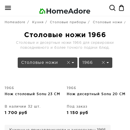
Homeadore
Кухня
Столовые приборы
Столовые ножи
Столовые ножи 1966
Столовые и десертные ножи 1966 для сервировки
повседневного и более точного подачи блюд.
Столовые ножи
1966
1966
1966
Нож столовый Sonu 23 CM
Нож десертный Sonu 20 CM
В наличии 32 шт.
Под заказ
1 700
руб
1 150
руб