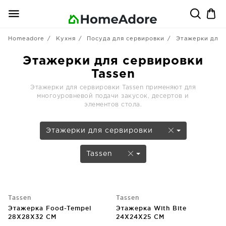
Homeadore
Кухня
Посуда для сервировки
Этажерки для 
Этажерки для сервировки
Tassen
Этажерки для сервировки Tassen применяют для
многоуровневой подачи закусок, десертов и
элементов стола.
Этажерки для сервировки
Tassen
Tassen
Tassen
Этажерка Food-Tempel
Этажерка With Bite
28X28X32 CM
24X24X25 CM