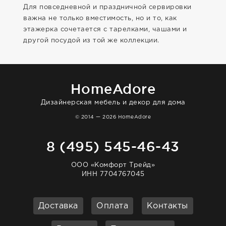
Для повседневной и праздничной сервировки
важна не только вместимость, но и то, как
этажерка сочетается с тарелками, чашами и
другой посудой из той же коллекции.
HomeAdore
Дизайнерская мебель и декор для дома
© 2014 — 2026 HomeAdore
8 (495) 545-46-43
ООО «Комфорт Трейд»
ИНН 7704767045
Доставка
Оплата
Контакты