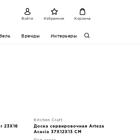
Войти
Избранное
Корзина
бель
Бренды
Интерьеры
и
Kitchen Craft
r 23X16
Доска сервировочная Arteza
Acacia 37X12X13 CM
Под заказ