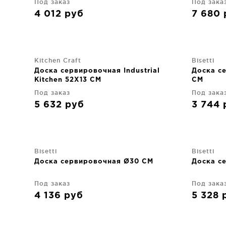
Под заказ
Под зака
4 012
руб
7 680
Kitchen Craft
Bisetti
Доска сервировочная Industrial
Доска с
Kitchen 52X13 CM
CM
Под заказ
Под зака
5 632
руб
3 744
Bisetti
Bisetti
Доска сервировочная Ø30 CM
Доска с
Под заказ
Под зака
4 136
руб
5 328