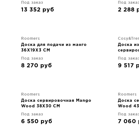
Под заказ
Под зака
13 352
руб
2 288
Roomers
Cosy&Tre
Доска для подачи из манго
Доска и
36X19X3 CM
сервиро
CM
Под заказ
Под зака
8 270
руб
9 517
Roomers
Roomers
Доска сервировочная Mango
Доска с
Wood 38X30 CM
Wood 43
Под заказ
Под зака
6 550
руб
7 060