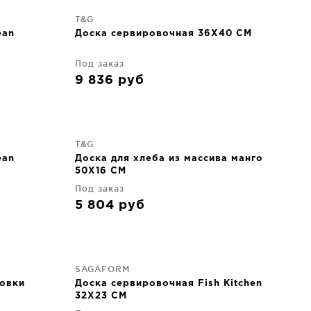
T&G
ean
Доска сервировочная 36X40 CM
Под заказ
9 836
руб
T&G
ean
Доска для хлеба из массива манго
50X16 CM
Под заказ
5 804
руб
SAGAFORM
ровки
Доска сервировочная Fish Kitchen
32X23 CM