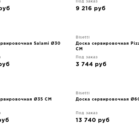
з
Под заказ
руб
9 216
руб
Bisetti
ервировочная Salami Ø30
Доска сервировочная Piz
CM
з
Под заказ
руб
3 744
руб
Bisetti
ервировочная Ø35 CM
Доска сервировочная Ø6
з
Под заказ
руб
13 740
руб