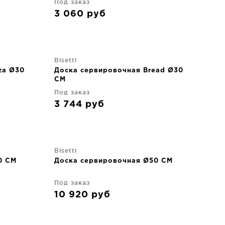
Под заказ
3 060
руб
Bisetti
za Ø30
Доска сервировочная Bread Ø30
CM
Под заказ
3 744
руб
Bisetti
0 CM
Доска сервировочная Ø50 CM
Под заказ
10 920
руб