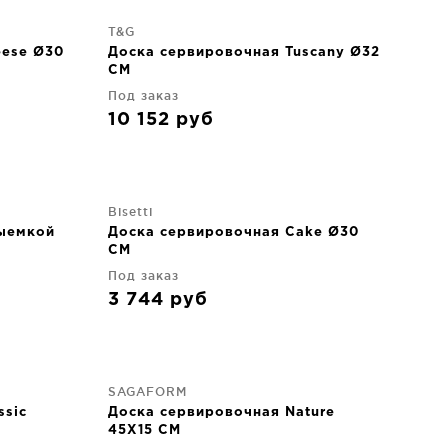
T&G
eese Ø30
Доска сервировочная Tuscany Ø32
CM
Под заказ
10 152
руб
Bisetti
выемкой
Доска сервировочная Cake Ø30
CM
Под заказ
3 744
руб
SAGAFORM
ssic
Доска сервировочная Nature
45X15 CM