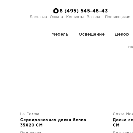
8 (495) 545-46-43
Доставка
Оплата
Контакты
Возврат
Поставщикам
Мебель
Освещение
Декор
Ho
La Forma
Costa No
Сервировочная доска Senna
Доска с
35X20 CM
CM
Под заказ
Под зака