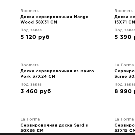
Roomers
Roomers
Доска сервировочная Mango
Доска с
Wood 38X31 CM
15X71 C
Под заказ
Под зака
5 120
руб
5 390
Roomers
La Forma
Доска сервировочная из манго
Сервиро
Pork 37X24 CM
Surne 3
Под заказ
Под зака
3 460
руб
8 990
La Forma
La Forma
Сервировочная доска Sardis
Сервиро
50X36 CM
53X15 C