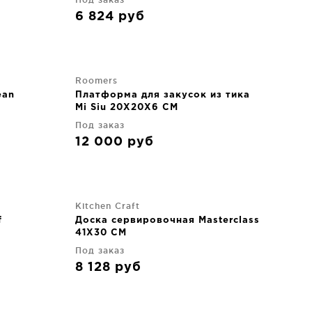
6 824
руб
Roomers
ean
Платформа для закусок из тика
Mi Siu 20X20X6 CM
Под заказ
12 000
руб
Kitchen Craft
f
Доска сервировочная Masterclass
41X30 CM
Под заказ
8 128
руб