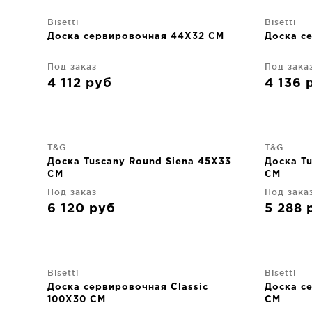
Bisetti
Bisetti
Доска сервировочная 44X32 CM
Доска с
Под заказ
Под зака
4 112
руб
4 136
T&G
T&G
Доска Tuscany Round Siena 45X33
Доска T
CM
CM
Под заказ
Под зака
6 120
руб
5 288
Bisetti
Bisetti
Доска сервировочная Classic
Доска с
100X30 CM
CM