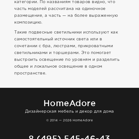
категории. По названиям товаров видно, что
часть моделей рассчитана на одиночное
размещение, а часть — на более выраженную
композицию.
Такие подвесные светильники используют как
самостоятельный источник света или в
сочетании с бра, люстрами, прикроватными
светильниками и торшерами. Это помогает
выстроить освещение по уровням и разделить
общее и локальное освещение в одном
пространстве.
HomeAdore
Дизайнерская мебель и декор для дома
© 2014 — 2026 HomeAdore
8 (495) 545-46-43