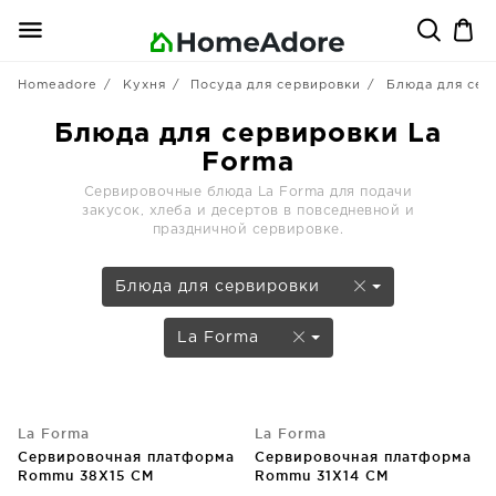
Homeadore
Кухня
Посуда для сервировки
Блюда для сер
Блюда для сервировки La
Forma
Сервировочные блюда La Forma для подачи
закусок, хлеба и десертов в повседневной и
праздничной сервировке.
Блюда для сервировки
La Forma
La Forma
La Forma
Сервировочная платформа
Сервировочная платформа
Rommu 38X15 CM
Rommu 31X14 CM