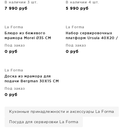
В наличии 3 шт.
В наличии 4 шт.
7 990
руб
5 990
руб
La Forma
La Forma
Блюдо из бежевого
Набор сервировочных
мрамора Morel Ø35 CM
платформ Ursula 40X20 /
35X15 CM
Под заказ
Под заказ
0
руб
0
руб
La Forma
Доска из мрамора для
подачи Bergman 30X15 CM
Под заказ
0
руб
Кухонные принадлежности и аксессуары La Forma
Посуда для сервировки La Forma