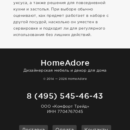
уксуса, а также решения для повседневной
кухни и застолья. При выборе обычно
оценивают, как предмет работает в наборе с
другой посудой, насколько он уместен в
сервировке и подходит ли для регулярного
использования без лишних действий.
HomeAdore
Дизайнерская мебель и декор для дома
© 2014 — 2026 HomeAdore
8 (495) 545-46-43
ООО «Комфорт Трейд»
ИНН 7704767045