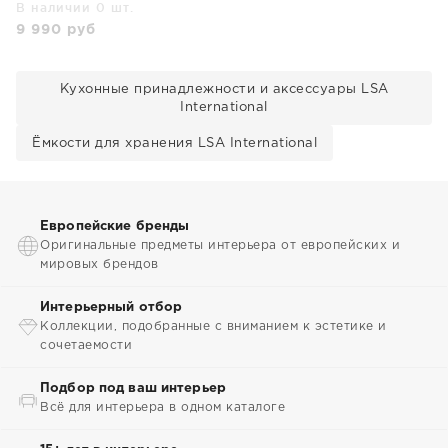
В наличии 0 шт.
9 990
руб
Кухонные принадлежности и аксессуары LSA
International
Ёмкости для хранения LSA International
Европейские бренды
Оригинальные предметы интерьера от европейских и
мировых брендов
Интерьерный отбор
Коллекции, подобранные с вниманием к эстетике и
сочетаемости
Подбор под ваш интерьер
Всё для интерьера в одном каталоге