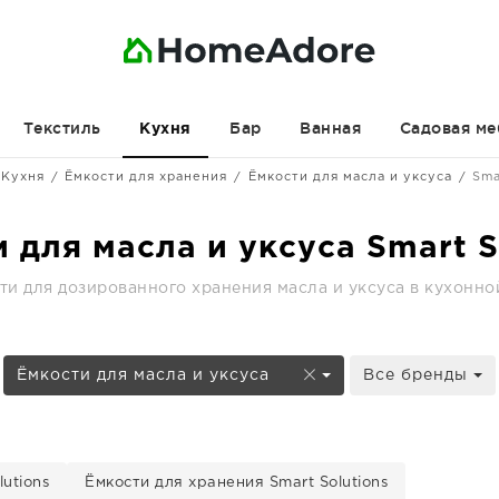
Текстиль
Бар
Ванная
Садовая ме
Кухня
Кухня
Ёмкости для хранения
Ёмкости для масла и уксуса
Sma
 для масла и уксуса Smart S
и для дозированного хранения масла и уксуса в кухонной
Ёмкости для масла и уксуса
Все бренды
utions
Ёмкости для хранения Smart Solutions