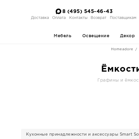
8 (495) 545-46-43
Доставка
Оплата
Контакты
Возврат
Поставщикам
Мебель
Освещение
Декор
Homeadore
Ёмкости
Графины и ёмкост
Кухонные принадлежности и аксессуары Smart Sol