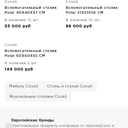
Covali
Covali
Вспомогательный столик
Вспомогательный столик
Polar 40X40X47 CM
Polar 51X51X56 CM
В наличии 15 шт.
В наличии 10 шт.
55 000
руб
96 000
руб
Covali
Вспомогательный столик
Polar 60X60X65 CM
В наличии 5 шт.
149 000
руб
Мебель Covali
Столы и стулья Covali
Журнальные столики Covali
Европейские бренды
Оригинальные предметы интерьера от европейских и