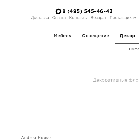
8 (495) 545-46-43
Доставка
Оплата
Контакты
Возврат
Поставщикам
Мебель
Освещение
Декор
Home
Декоративные флор
Andrea House