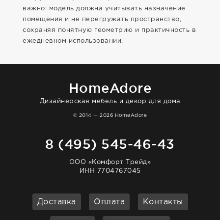
важно: модель должна учитывать назначение
помещения и не перегружать пространство,
сохраняя понятную геометрию и практичность в
ежедневном использовании.
HomeAdore
Дизайнерская мебель и декор для дома
© 2014 — 2026 HomeAdore
8 (495) 545-46-43
ООО «Комфорт Трейд»
ИНН 7704767045
Доставка
Оплата
Контакты