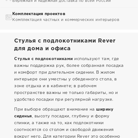
Бережная и надежная доставка по всей России
Комплектация проектов
Комплектация частных и коммерческих интерьеров
Стулья с подлокотниками Rever
для дома и офиса
Стулья с подлокотниками
используют там, где
важны поддержка рук, более собранная посадка
и комфорт при длительном сидении. В жилом
интерьере они уместны у обеденного стола, в
зоне отдыха и в кабинете; в рабочем
пространстве важны не только габариты, но и
удобство посадки при регулярной нагрузке.
При выборе обращают внимание на
ширину
сиденья
, высоту посадки, глубину и форму
спинки, а также на то, как подлокотники
соотносятся со столом и свободой движения
вокруг него. Для категории Rever это особенно