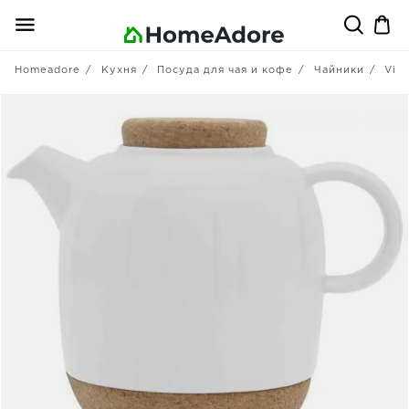
Homeadore
Кухня
Посуда для чая и кофе
Чайники
Viva