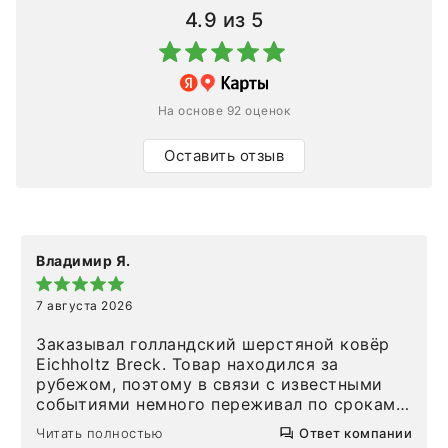
4.9
из 5
На основе 92 оценок
Оставить отзыв
Владимир Я.
7 августа 2026
Заказывал голландский шерстяной ковёр
Eichholtz Breck. Товар находился за
рубежом, поэтому в связи с известными
событиями немного переживал по срокам.
Но homeadore привезли ровно в
Читать полностью
Ответ компании
определенное в договоре время, без