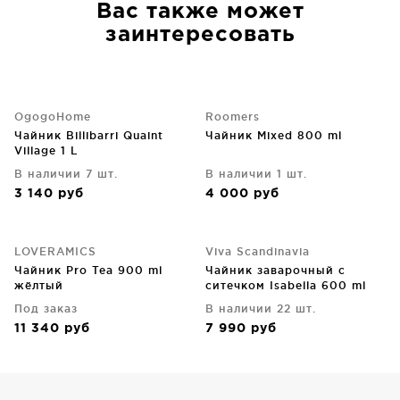
Вас также может
заинтересовать
OgogoHome
Roomers
Чайник Billibarri Quaint
Чайник Mixed 800 ml
Village 1 L
В наличии 7 шт.
В наличии 1 шт.
3 140
руб
4 000
руб
LOVERAMICS
Viva Scandinavia
Чайник Pro Tea 900 ml
Чайник заварочный с
жёлтый
ситечком Isabella 600 ml
Под заказ
В наличии 22 шт.
11 340
руб
7 990
руб