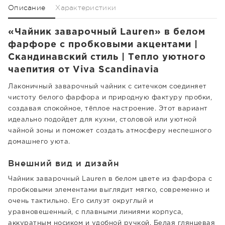
Описание
Характеристики
«Чайник заварочный Lauren» в белом
фарфоре с пробковыми акцентами |
Скандинавский стиль | Тепло уютного
чаепития от Viva Scandinavia
Лаконичный заварочный чайник с ситечком соединяет
чистоту белого фарфора и природную фактуру пробки,
создавая спокойное, тёплое настроение. Этот вариант
идеально подойдет для кухни, столовой или уютной
чайной зоны и поможет создать атмосферу неспешного
домашнего уюта.
Внешний вид и дизайн
Чайник заварочный Lauren в белом цвете из фарфора с
пробковыми элементами выглядит мягко, современно и
очень тактильно. Его силуэт округлый и
уравновешенный, с плавными линиями корпуса,
аккуратным носиком и удобной ручкой. Белая глянцевая