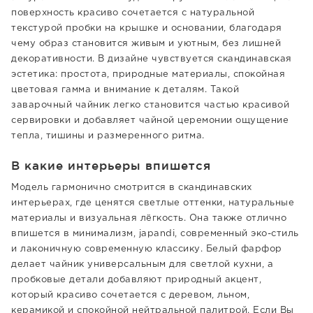
поверхность красиво сочетается с натуральной
текстурой пробки на крышке и основании, благодаря
чему образ становится живым и уютным, без лишней
декоративности. В дизайне чувствуется скандинавская
эстетика: простота, природные материалы, спокойная
цветовая гамма и внимание к деталям. Такой
заварочный чайник легко становится частью красивой
сервировки и добавляет чайной церемонии ощущение
тепла, тишины и размеренного ритма.
В какие интерьеры впишется
Модель гармонично смотрится в скандинавских
интерьерах, где ценятся светлые оттенки, натуральные
материалы и визуальная лёгкость. Она также отлично
впишется в минимализм, japandi, современный эко-стиль
и лаконичную современную классику. Белый фарфор
делает чайник универсальным для светлой кухни, а
пробковые детали добавляют природный акцент,
который красиво сочетается с деревом, льном,
керамикой и спокойной нейтральной палитрой. Если Вы