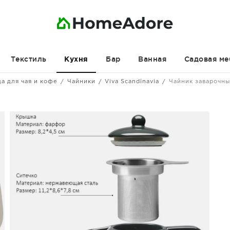
Текстиль
Бар
Ванная
Садовая ме
Кухня
а для чая и кофе
Чайники
Viva Scandinavia
Чайник заварочны