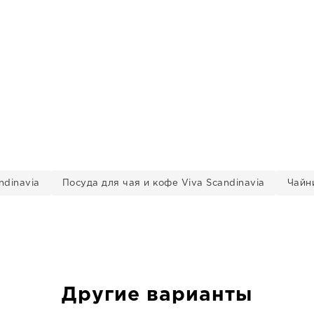
ndinavia
Посуда для чая и кофе Viva Scandinavia
Чайни
Другие варианты