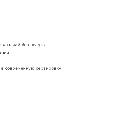
ивать чай без осадка
ании
 в современную сервировку