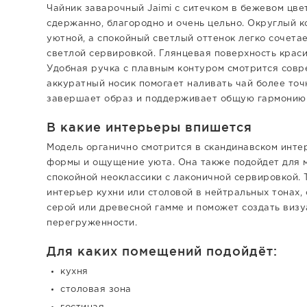
Чайник заварочный Jaimi с ситечком в бежевом цве
сдержанно, благородно и очень цельно. Округлый к
уютной, а спокойный светлый оттенок легко сочета
светлой сервировкой. Глянцевая поверхность краси
Удобная ручка с плавным контуром смотрится совр
аккуратный носик помогает наливать чай более то
завершает образ и поддерживает общую гармонию
В какие интерьеры впишется
Модель органично смотрится в скандинавском интер
формы и ощущение уюта. Она также подойдет для ми
спокойной неоклассики с лаконичной сервировкой.
интерьер кухни или столовой в нейтральных тонах, 
серой или древесной гамме и поможет создать виз
перегруженности.
Для каких помещений подойдёт:
кухня
столовая зона