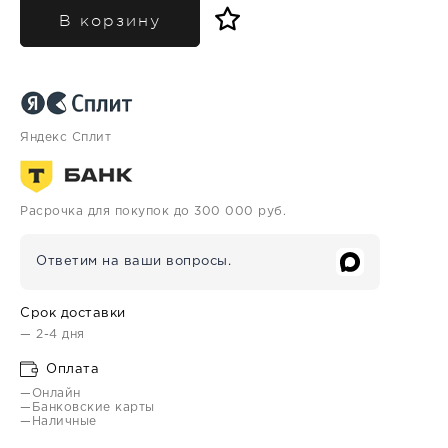
В корзину
Яндекс Сплит
Расрочка для покупок до 300 000 руб.
Ответим на ваши вопросы.
Срок доставки
— 2-4 дня
Оплата
—Онлайн
—Банковские карты
—Наличные