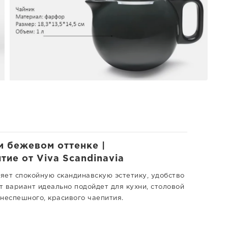
м бежевом оттенке |
тие от Viva Scandinavia
яет спокойную скандинавскую эстетику, удобство
 вариант идеально подойдет для кухни, столовой
неспешного, красивого чаепития.